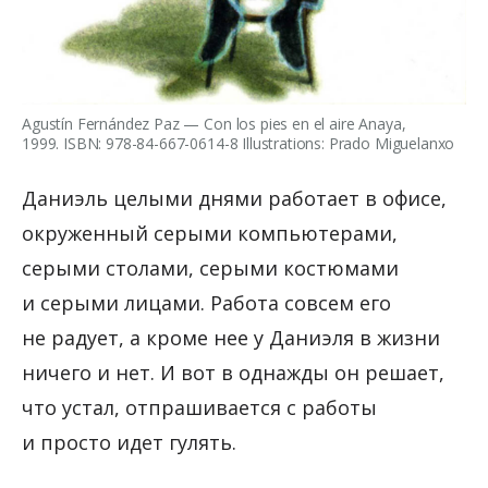
Agustín Fernández Paz — Con los pies en el aire Anaya,
1999. ISBN: 978-84-667-0614-8 Illustrations: Prado Miguelanxo
Даниэль целыми днями работает в офисе,
окруженный серыми компьютерами,
серыми столами, серыми костюмами
и серыми лицами. Работа совсем его
не радует, а кроме нее у Даниэля в жизни
ничего и нет. И вот в однажды он решает,
что устал, отпрашивается с работы
и просто идет гулять.