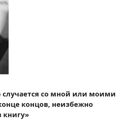
о случается со мной или моими
конце концов, неизбежно
в книгу»