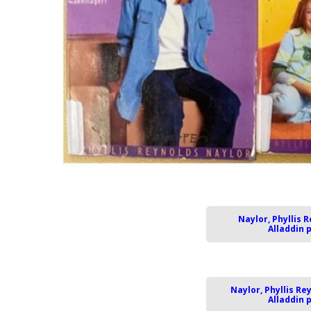
Naylor, Phyllis 
Alladdin 
Naylor, Phyllis Re
Alladdin 