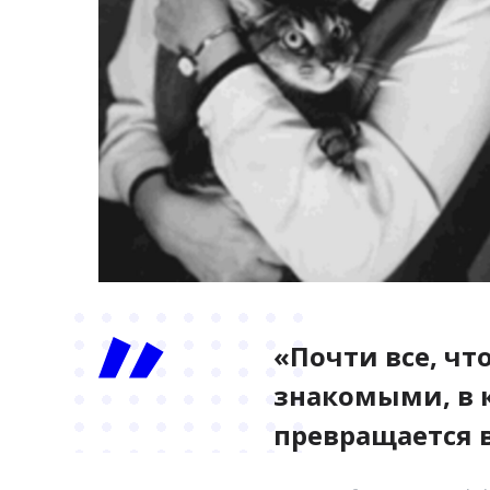
«Почти все, чт
знакомыми, в 
превращается 