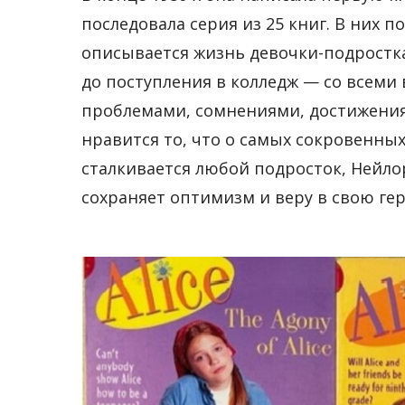
последовала серия из 25 книг. В них 
описывается жизнь девочки-подростка
до поступления в колледж — со всем
проблемами, сомнениями, достижения
нравится то, что о самых сокровенны
сталкивается любой подросток, Нейл
сохраняет оптимизм и веру в свою ге