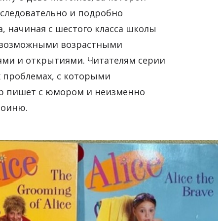
последовательно и подробно
, начиная с шестого класса школы
и возможными возрастными
ми и открытиями. Читателям серии
х проблемах, с которыми
ор пишет с юмором и неизменно
роиню.