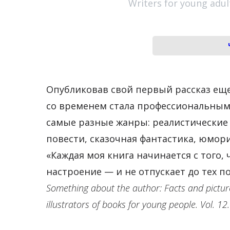
Writers for young adults
Опубликовав свой первый рассказ ещ
со временем стала профессиональным
самые разные жанры: реалистические
повести, сказочная фантастика, юмор
«Каждая моя книга начинается с того,
настроение — и не отпускает до тех п
Something about the author: Facts and pictu
illustrators of books for young people. Vol. 12