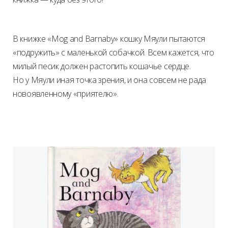
В книжке «Mog and Barnaby» кошку Мяули пытаются
«подружить» с маленькой собачкой. Всем кажется, что
милый песик должен растопить кошачье сердце.
Но у Мяули иная точка зрения, и она совсем не рада
новоявленному «приятелю».