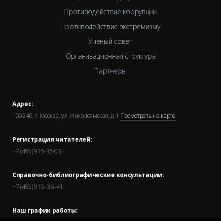
Противодействие коррупции
Противодействие экстремизму
Ученый совет
Организационная структура
Партнеры
Адрес:
109240, г. Москва, ул. Николоямская, д. 1
Посмотреть на карте
Регистрация читателей:
+7 (495) 915-35-03
Справочно-библиографические консультации:
+7 (495) 915–36–41
Наш график работы: