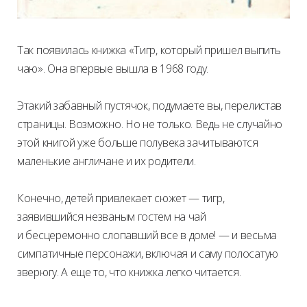
Так появилась книжка «Тигр, который пришел выпить
чаю». Она впервые вышла в 1968 году.
Этакий забавный пустячок, подумаете вы, перелистав
страницы. Возможно. Но не только. Ведь не случайно
этой книгой уже больше полувека зачитываются
маленькие англичане и их родители.
Конечно, детей привлекает сюжет — тигр,
заявившийся незваным гостем на чай
и бесцеремонно слопавший все в доме! — и весьма
симпатичные персонажи, включая и саму полосатую
зверюгу. А еще то, что книжка легко читается.