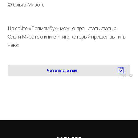
© Ольга Мяэотс
На сайте «Папмамбук» можно прочитать статью
Ольги Мяэотс о книге «Тигр, который пришел выпить
чаю»
Читать статью
398