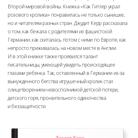
Второй мировой войны. Книжка «Как Гитлер украл
розового кролика» понравилась не только сынишке,
но и читателям разных стран. Джудит Керр рассказала
о том, как бежала с родителями из фашистской
Германии, как скиталась потом с ними по Европе, как
непросто приживалась на новом месте в Англии.
И в этой книжке также проявился талант
писательницы, умеющей увидеть происходящее
глазами ребенка. Так, оставленный в Германии из-за
вынужденного бегства игрушечный кролик стал
олицетворением невосполнимой детской потери,
детского горя, пронзительного одиночества
и беззащитности.