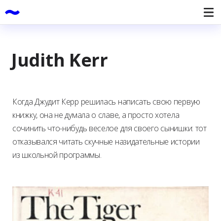
Judith Kerr
Когда Джудит Керр решилась написать свою первую
книжку, она не думала о славе, а просто хотела
сочинить что-нибудь веселое для своего сынишки: тот
отказывался читать скучные назидательные истории
из школьной программы.