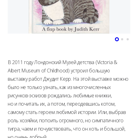
В 2011 году Лондонский Музей детства (Victoria &
Albert Museum of Childhood) устроил большую
выставку работ Джудит Керр. На этой выставке можно
было не только узнать, как из многочисленных
рисунков-эскизов рождались любимые книжки,
но и почитать их, а потом, переодевшись котом,
самому стать героем любимой истории. Или, выбрав
роль хозяйки, попоить огромного, но симпатичного
тигра, чаем и почувствовать, что он хоть и большой,
но очень добрый.