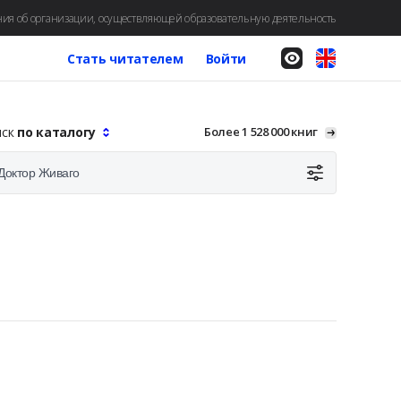
ия об организации, осуществляющей образовательную деятельность
Стать читателем
Войти
иск
по каталогу
Более 1 528 000 книг