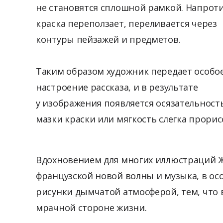
не становятся сплошной рамкой. Напроти
краска переползает, переливается через
контуры пейзажей и предметов.
Таким образом художник передает особо
настроение рассказа, и в результате
у изображения появляется осязательност
мазки краски или мягкость слегка прори
Вдохновением для многих иллюстраций Ж
французской новой волны и музыка, в осо
рисунки дымчатой атмосферой, тем, что в
мрачной стороне жизни.