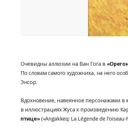
Очевидны аллюзии на Ван Гога в
«Орего
По словам самого художника, на него ос
Энсор.
Вдохновение, навеянное персонажами в м
в иллюстрациях Жуса к произведению Ка
птице»
(«Angakkeq: La Légende de l'oiseau