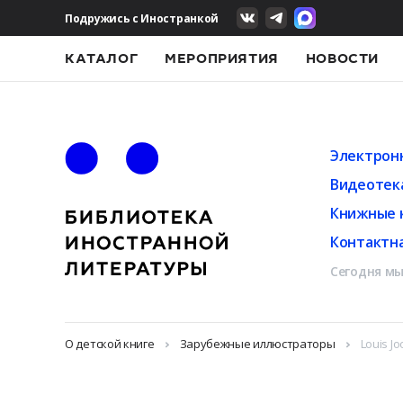
Подружись с Иностранкой
КАТАЛОГ
МЕРОПРИЯТИЯ
НОВОСТИ
Электрон
Видеотек
Книжные 
Контактн
Сегодня мы
О детской книге
Зарубежные иллюстраторы
Louis Jo