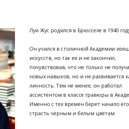
Луи Жус родился в Брюсселе в 1940 год
Он учился в столичной Академии изя
искусств, но так ее и не закончил,
почувствовав, что не только не получ
новых навыков, но и не развивается к
личность. Тем не менее, он работал
ассистентом в классе гравюры в Акад
Именно с тех времен берет начало его
страсть черным и белым цветам.