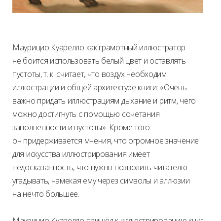
Маурицио Куарелло как грамотный иллюстратор
не боится использовать белый цвет и оставлять
пустоты, т. к. считает, что воздух необходим
иллюстрации и общей архитектуре книги: «Очень
важно придать иллюстрациям дыхание и ритм, чего
можно достигнуть с помощью сочетания
заполненности и пустоты». Кроме того
он придерживается мнения, что огромное значение
для искусства иллюстрирования имеет
недосказанность, что нужно позволить читателю
угадывать, намекая ему через символы и аллюзии
на нечто большее.
Маурицио Куарелло пришёл к иллюстрированию книг