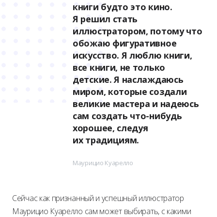
книги будто это кино.
Я решил стать
иллюстратором, потому что
обожаю фигуративное
искусство. Я люблю книги,
все книги, не только
детские. Я наслаждаюсь
миром, которые создали
великие мастера и надеюсь
сам создать что-нибудь
хорошее, следуя
их традициям.
Маурицио Куарелло
Сейчас как признанный и успешный иллюстратор
Маурицио Куарелло сам может выбирать, с какими