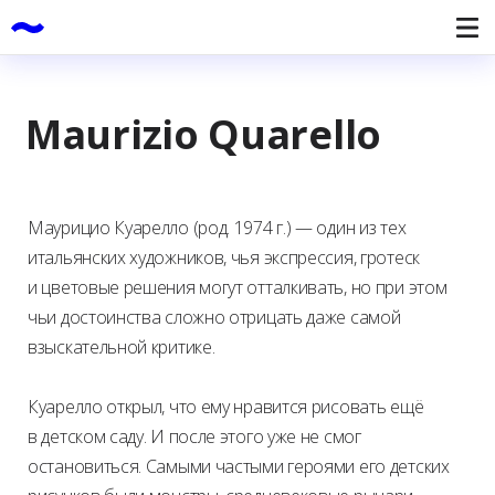
Maurizio Quarello
Маурицио Куарелло (род. 1974 г.) — один из тех
итальянских художников, чья экспрессия, гротеск
и цветовые решения могут отталкивать, но при этом
чьи достоинства сложно отрицать даже самой
взыскательной критике.
Куарелло открыл, что ему нравится рисовать ещё
в детском саду. И после этого уже не смог
остановиться. Самыми частыми героями его детских