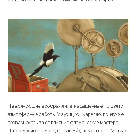
На волнующие воображение, насыщенные по цвету,
атмосферные работы Маурицио Куарелло, по его же
словам, оказывают влияние фламандские мастера
Питер Брейгель, Босх, Ян ван Эйк, немецкие — Матиас