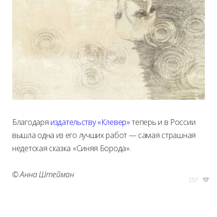
Благодаря
издательству «Клевер»
теперь и в России
вышла одна из его лучших работ — самая страшная
недетская сказка «Синяя Борода».
© Анна Штейман
257