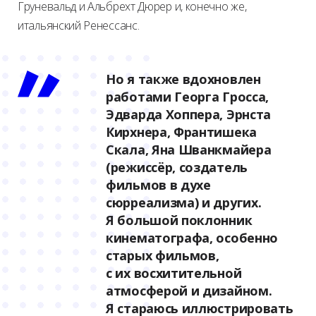
Груневальд и Альбрехт Дюрер и, конечно же,
итальянский Ренессанс.
Но я также вдохновлен
работами Георга Гросса,
Эдварда Хоппера, Эрнста
Кирхнера, Франтишека
Скала, Яна Шванкмайера
(режиссёр, создатель
фильмов в духе
сюрреализма) и других.
Я большой поклонник
кинематографа, особенно
старых фильмов,
с их восхитительной
атмосферой и дизайном.
Я стараюсь иллюстрировать