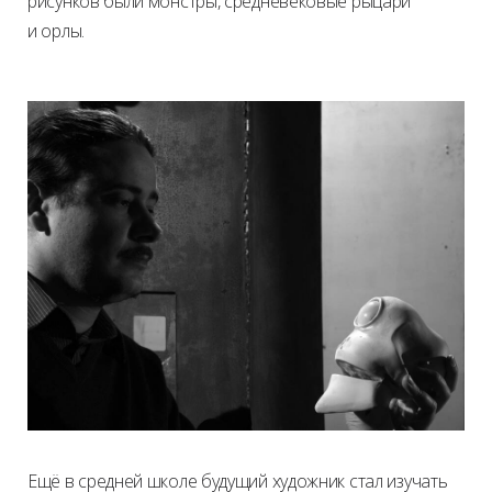
рисунков были монстры, средневековые рыцари
и орлы.
Ещё в средней школе будущий художник стал изучать