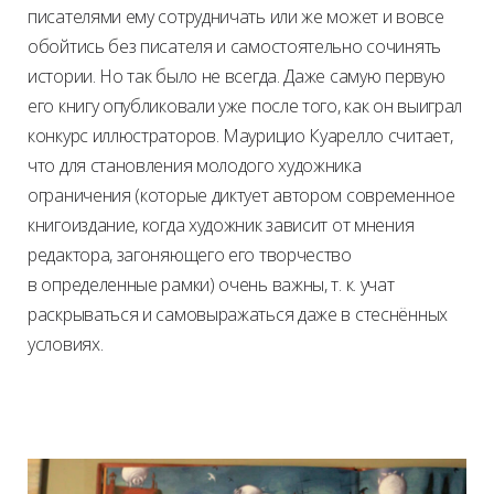
писателями ему сотрудничать или же может и вовсе
обойтись без писателя и самостоятельно сочинять
истории. Но так было не всегда. Даже самую первую
его книгу опубликовали уже после того, как он выиграл
конкурс иллюстраторов. Маурицио Куарелло считает,
что для становления молодого художника
ограничения (которые диктует автором современное
книгоиздание, когда художник зависит от мнения
редактора, загоняющего его творчество
в определенные рамки) очень важны, т. к. учат
раскрываться и самовыражаться даже в стеснённых
условиях.