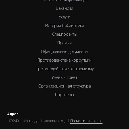
Вакансии
Услуги
История библиотеки
Спецпроекты
Премии
Официальные документы
Противодействие коррупции
Противодействие экстремизму
Ученый совет
Организационная структура
Партнеры
Адрес:
109240, г. Москва, ул. Николоямская, д. 1
Посмотреть на карте