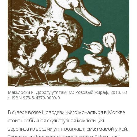
Макклоски Р. Дорогу утятам! М.: Розовый жираф, 2013. 63
с. ISBN 978-5-4370-0009-0
В сквере возле Новодевичьего монастыря в Москве
стоит необычная скульптурная композиция —
вереница из восьми утят, возглавляемая мамой-уткой.