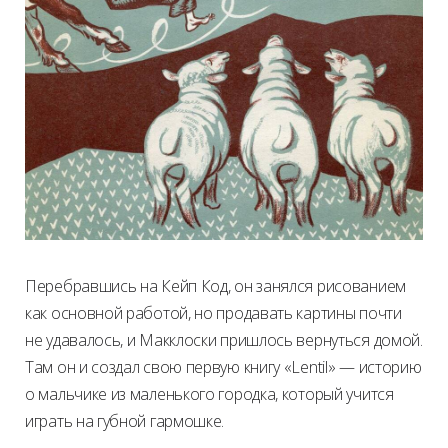
Перебравшись на Кейп Код, он занялся рисованием
как основной работой, но продавать картины почти
не удавалось, и Макклоски пришлось вернуться домой.
Там он и создал свою первую книгу «Lentil» — историю
о мальчике из маленького городка, который учится
играть на губной гармошке.