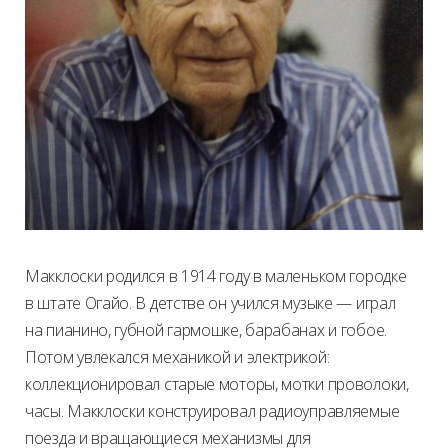
Макклоски родился в 1914 году в маленьком городке
в штате Огайо. В детстве он учился музыке — играл
на пианино, губной гармошке, барабанах и гобое.
Потом увлекался механикой и электрикой:
коллекционировал старые моторы, мотки проволоки,
часы. Макклоски конструировал радиоуправляемые
поезда и вращающиеся механизмы для