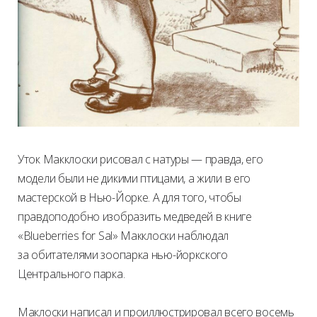
Уток Макклоски рисовал с натуры — правда, его
модели были не дикими птицами, а жили в его
мастерской в Нью-Йорке. А для того, чтобы
правдоподобно изобразить медведей в книге
«Blueberries for Sal» Макклоски наблюдал
за обитателями зоопарка нью-йоркского
Центрального парка.
Маклоски написал и проиллюстрировал всего восемь