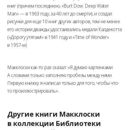
книг (причем последнюю, «Burt Dow: Deep Water
Man» — в 1963 году, за 40 лет до смерти), и создал
рисунки для еще 10 книг других авторов, тем не менее
его истории дважды удостаивались медали Калдекотта
(«Дорогу утятам!» в 1941 году и «Time of Wonder»
в 1957-м).
Макклоски как-то раз сказал: «Я думаю картинками.
А словами только заполняю пробелы между ними.
Первую книжку я написал только для того, чтобы что-
то проиллюстрировать».
Другие книги Макклоски
в коллекции Библиотеки