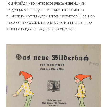
Том Фрейд живо интересовалась новейшими
тенденциями в искусстве, водила знакомство
с широким кругом художников и артистов. В раннем
творчестве художницы очевидно испытала явное
влияние искусства модерна (югендстиль).