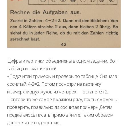
Цифры и картинки объединены в одном задании. Вот
таблица и задание к ней:
«Подсчитай примеры и проверь по таблице. Сначала
сосчитай: 4-2=2. Потом посмотри на картинку
и зачеркни двух жуков из четырех — останется 2.
Повтори то же самое в каждом ряду, так ты сможешь
проверить, правильно ли сосчитал пример». Детям
предлагалось писать прямо в книге, таким образом
дополняя ее содержание.