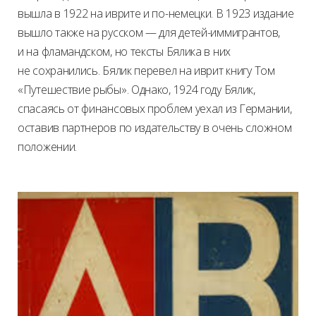
вышла в 1922 на иврите и по-немецки. В 1923 издание
вышло также на русском — для детей-иммигрантов,
и на фламандском, но тексты Бялика в них
не сохранились. Бялик перевел на иврит книгу Том
«Путешествие рыбы». Однако, 1924 году Бялик,
спасаясь от финансовых проблем уехал из Германии,
оставив партнеров по издательству в очень сложном
положении.