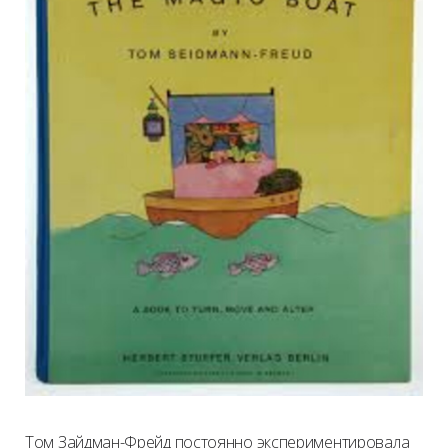
Том Зайдман-Фрейд постоянно экспериментировала