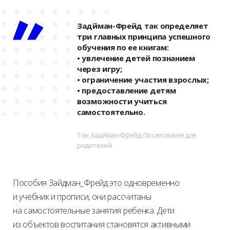
Задйман-Фрейд так определяет
три главных принципа успешного
обучения по ее книгам:
• увлечение детей познанием
через игру;
• ограничение участия взрослых;
• предоставление детям
возможности учиться
самостоятельно.
Том Задйман-Фрейд Послесловие для
родителей
Пособия Зайдман_Фрейд это одновременно
и учебник и прописи, они рассчитаны
на самостоятельные занятия ребенка. Дети
из объектов воспитания становятся активными