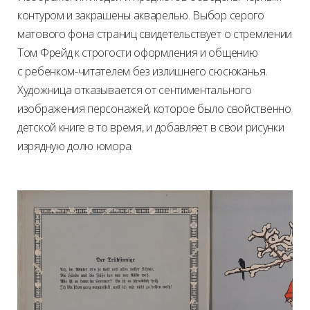
контуром и закрашены акварелью. Выбор серого
матового фона страниц свидетельствует о стремлении
Том Фрейд к строгости оформления и общению
с ребенком-читателем без излишнего сюсюканья.
Художница отказывается от сентиментального
изображения персонажей, которое было свойственно
детской книге в то время, и добавляет в свои рисунки
изрядную долю юмора.