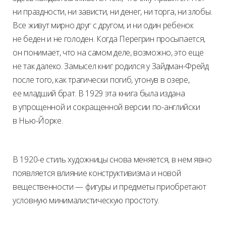
ни праздности, ни зависти, ни денег, ни торга, ни злобы.
Все живут мирно друг с другом, и ни один ребенок
не беден и не голоден. Когда Перегрин просыпается,
он понимает, что на самом деле, возможно, это еще
не так далеко. Замысел книг родился у Зайдман-Фрейд
после того, как трагически погиб, утонув в озере,
ее младший брат. В 1929 эта книга была издана
в упрощенной и сокращенной версии по-английски
в Нью-Йорке.
В 1920-е стиль художницы снова меняется, в нем явно
появляется влияние конструктивизма и новой
вещественности — фигуры и предметы приобретают
условную минималистическую простоту.