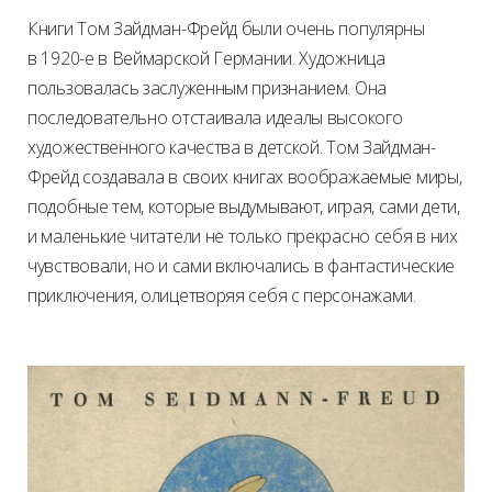
Книги Том Зайдман-Фрейд были очень популярны
в 1920-е в Веймарской Германии. Художница
пользовалась заслуженным признанием. Она
последовательно отстаивала идеалы высокого
художественного качества в детской. Том Зайдман-
Фрейд создавала в своих книгах воображаемые миры,
подобные тем, которые выдумывают, играя, сами дети,
и маленькие читатели не только прекрасно себя в них
чувствовали, но и сами включались в фантастические
приключения, олицетворяя себя с персонажами.