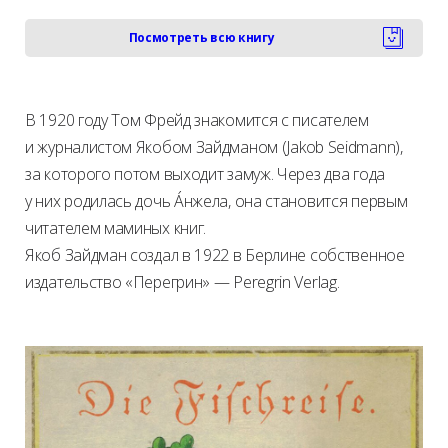
Посмотреть всю книгу
В 1920 году Том Фрейд знакомится с писателем
и журналистом Якобом Зайдманом (Jakob Seidmann),
за которого потом выходит замуж. Через два года
у них родилась дочь Áнжела, она становится первым
читателем маминых книг.
Якоб Зайдман создал в 1922 в Берлине собственное
издательство «Перегрин» — Peregrin Verlag.