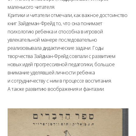
маленького читателя.
Критики и читатели отмечали, как важное достоинство
книг Зайдеман-Фрейд то, что она понимает
психологию ребенка и способна в игровой
увлекательной манере последовательно
реализовывала дидактические задачи. Годы
творчества Зайдман-Фрейд совпали с развитием
новых идей прогрессивной педагогики, большое
внимание уделявшей личности ребенка
и сотрудничеству с ним в процессе воспитания.
А также развитию воображения и фантазии.