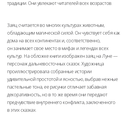
традиции. Они увлекают читателей всех возрастов.
Заяц считается во многих культурах животным,
обладающим магической силой. Он чувствует себя как
дома на всех континентах и, соответственно,
он занимает свое место в мифах и легендах всех
культур. На обложке книги изображен заяц на Луне —
персонаж дальневосточных сказок. Художница
проиллюстрировала собранные истории
удивительной простотой и ясностью, выбрав нежные
пастельные тона, ее рисунки отличает забавная
декоративность, но в то же время они передают
предчувствие внутреннего конфликта, заключенного
в этих сказках.