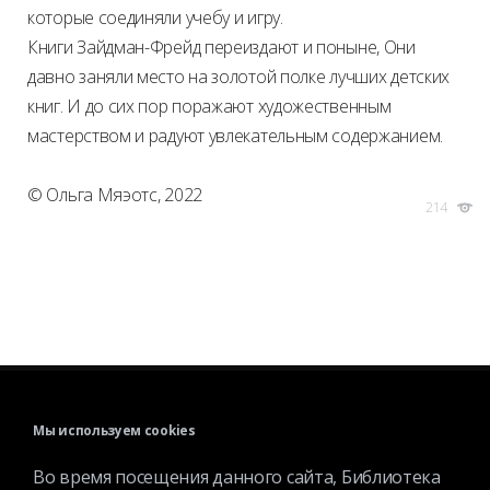
которые соединяли учебу и игру.
Книги Зайдман-Фрейд переиздают и поныне, Они
давно заняли место на золотой полке лучших детских
книг. И до сих пор поражают художественным
мастерством и радуют увлекательным содержанием.
© Ольга Мяэотс, 2022
214
КАТАЛОГ
Мы используем cookies
МЕРОПРИЯТИЯ
Во время посещения данного сайта, Библиотека