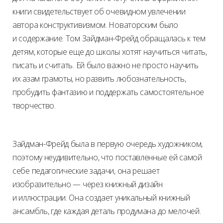
книги свидетельствует об очевидном увлечении
автора конструктивизмом. Новаторским было
и содержание. Том Зайдман-Фрейд обращалась к тем
детям, которые еще до школы хотят научиться читать,
писать и считать. Ей было важно не просто научить
их азам грамоты, но развить любознательность,
пробудить фантазию и поддержать самостоятельное
творчество.
Зайдман-Фрейд была в первую очередь художником,
поэтому неудивительно, что поставленные ей самой
себе педагогические задачи, она решает
изобразительно — через книжный дизайн
и иллюстрации. Она создает уникальный книжный
ансамбль, где каждая деталь продумана до мелочей.