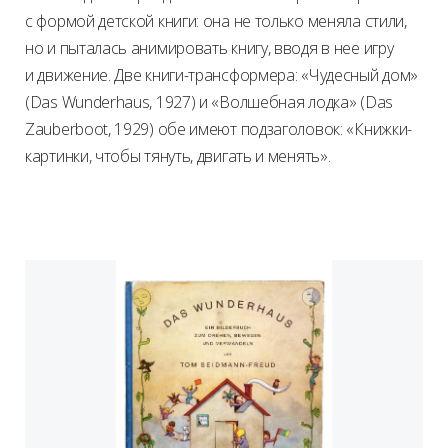
с формой детской книги: она не только меняла стили,
но и пыталась анимировать книгу, вводя в нее игру
и движение. Две книги-трансформера: «Чудесный дом»
(Das Wunderhaus, 1927) и «Волшебная лодка» (Das
Zauberboot, 1929) обе имеют подзаголовок: «Книжки-
картинки, чтобы тянуть, двигать и менять».