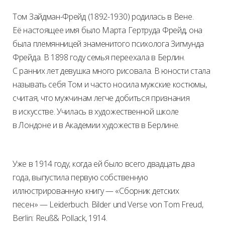
Том Зайдман-Фрейд (1892-1930) родилась в Вене.
Её настоящее имя было Марта Гертруда Фрейд, она
была племянницей знаменитого психолога Зигмунда
Фрейда. В 1898 году семья переехала в Берлин.
С ранних лет девушка много рисовала. В юности стала
называть себя Том и часто носила мужские костюмы,
считая, что мужчинам легче добиться признания
в искусстве. Училась в художественной школе
в Лондоне и в Академии художеств в Берлине.
Уже в 1914 году, когда ей было всего двадцать два
года, выпустила первую собственную
иллюстрированную книгу — «Сборник детских
песен» — Leiderbuch. Bilder und Verse von Tom Freud,
Berlin: Reuß& Pollack, 1914.