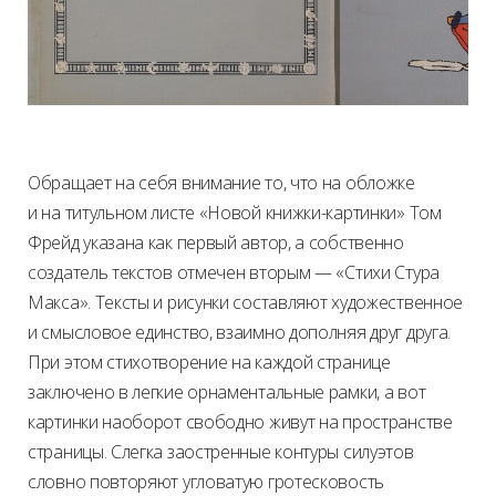
Обращает на себя внимание то, что на обложке
и на титульном листе «Новой книжки-картинки» Том
Фрейд указана как первый автор, а собственно
создатель текстов отмечен вторым — «Стихи Стура
Макса». Тексты и рисунки составляют художественное
и смысловое единство, взаимно дополняя друг друга.
При этом стихотворение на каждой странице
заключено в легкие орнаментальные рамки, а вот
картинки наоборот свободно живут на пространстве
страницы. Слегка заостренные контуры силуэтов
словно повторяют угловатую гротесковость