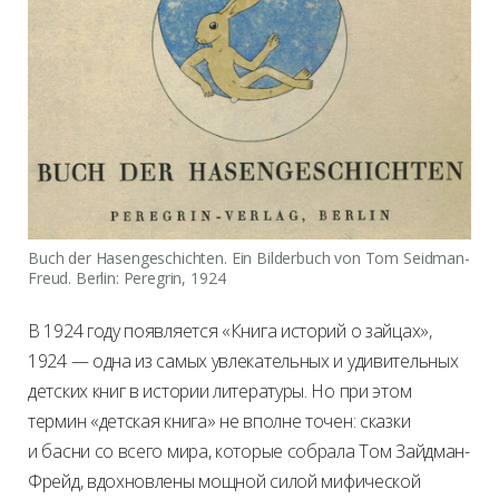
Buch der Hasengeschichten. Ein Bilderbuch von Tom Seidman-
Freud. Berlin: Peregrin, 1924
В 1924 году появляется «Книга историй о зайцах»,
1924 — одна из самых увлекательных и удивительных
детских книг в истории литературы. Но при этом
термин «детская книга» не вполне точен: сказки
и басни со всего мира, которые собрала Том Зайдман-
Фрейд, вдохновлены мощной силой мифической