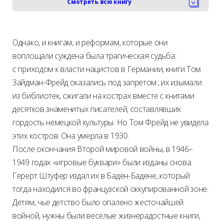
Смотреть всю книгу
Однако, и книгам, и реформам, которые они
воплощали суждена была трагическая судьба:
с приходом к власти нацистов в Германии, книги Том
Зайдман-Фрейд оказались под запретом:, их изымали
из библиотек, сжигали на кострах вместе с книгами
десятков знаменитых писателей, составлявших
гордость немецкой культуры. Но Том Фрейд не увидела
этих костров. Она умерла в 1930.
После окончания Второй мировой войны, в 1946–
1949 годах «игровые буквари» были изданы снова.
Герерт Штуфер издал их в Баден-Бадене, который
тогда находился во французской оккупированной зоне.
Детям, чье детство было опалено жесточайшей
войной, нужны были веселые жизнерадостные книги,