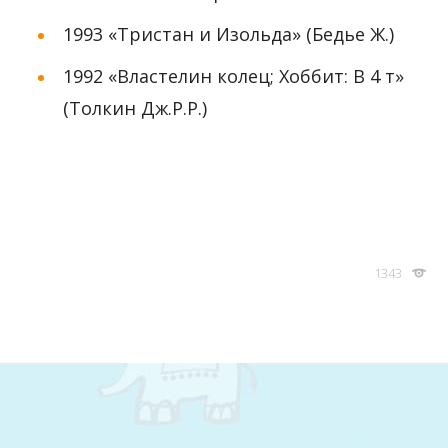
1993 «Тристан и Изольда» (Бедье Ж.)
1992 «Властелин колец; Хоббит: В 4 т»
(Толкин Дж.Р.Р.)
1343