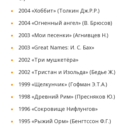
2004 «Хоббит» (Толкин Дж.Р.Р.)
2004 «Огненный ангел» (В. Брюсов)
2003 «Мои песенки» (Агнивцев Н.)
2003 «Great Names: И. С. Бах»
2002 «Три мушкетёра»
2002 «Тристан и Изольда» (Бедье Ж.)
1999 «Щелкунчик» (Гофман Э.Т.А.)
1998 «Древний Рим» (Пресняков Ю.)
1996 «Сокровище Нифлунгов»
1995 «Рыжий Орм» (Бенгтссон Ф.Г.)