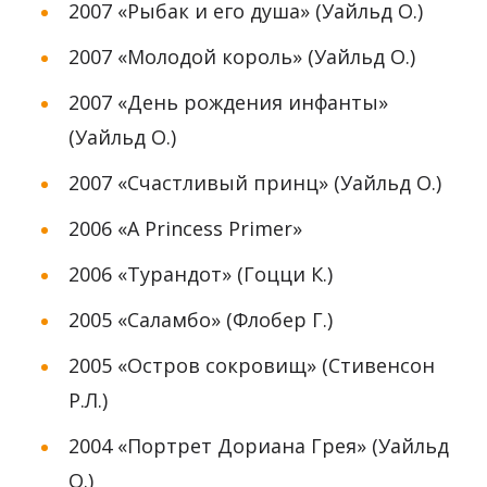
2007 «Рыбак и его душа» (Уайльд О.)
2007 «Молодой король» (Уайльд О.)
2007 «День рождения инфанты»
(Уайльд О.)
2007 «Счастливый принц» (Уайльд О.)
2006 «A Princess Primer»
2006 «Турандот» (Гоцци К.)
2005 «Саламбо» (Флобер Г.)
2005 «Остров сокровищ» (Стивенсон
Р.Л.)
2004 «Портрет Дориана Грея» (Уайльд
О.)