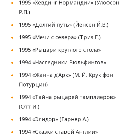
1995 «Хевдинг Нормандии» (Улофсон
Р.П.)
1995 «Долгий путь» (Йенсен Й.В.)
1995 «Мечи с севера» (Триз Г.)
1995 «Рыцари круглого стола»
1994 «Наследники Вюльфингов»
1994 «Жанна д’Арк» (М. Й. Крук фон
Потурцин)
1994 «Тайна рыцарей тамплиеров»
(Отт И.)
1994 «Элидор» (Гарнер А.)
1994 «Сказки старой Англии»