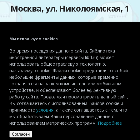
Москва, ул. Николоямская, 1
Мы используем cookies
Телефон:
+7 (495) 915-72-81
Во время посещения данного сайта, Библиотека
Эл. почта:
detiinostranki@libfl.ru
иностранной литературы (сервисы libfl.ru) может
использовать общеотраслевую технологию,
называемую cookie. Файлы cookie представляют собой
небольшие фрагменты данных, которые временно
сохраняются на вашем компьютере или мобильном
устройстве, и обеспечивают более эффективную
работу сайта. Продолжая просматривать данный сайт,
Вы соглашаетесь с использованием файлов cookie и
принимаете
условия
, а также соглашаетесь с тем, что
мы обрабатываем Ваши персональные данные с
использованием метрических программ.
Подробнее
Согласен