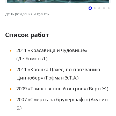
День рождения инфанты
Список работ
2011 «Красавица и чудовище»
(Де Бомон Л.)
2011 «Крошка Цахес, по прозванию
Циннобер» (Гофман Э.Т.А.)
2009 «Таинственный остров» (Верн Ж.)
2007 «Смерть на брудершафт» (Акунин
Б.)