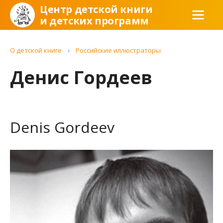
Центр детской книги
и детских программ
О детской книге
Российские иллюстраторы
Денис Гордеев
Denis Gordeev