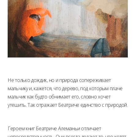
Не только дождик, но и природа сопереживает
мальчику и, кажется, что дерево, под которым плаче
мальчик как будто обнимает его, словно хочет
утешить. Так отражает Беатриче единство с природой.
Героем книг Беатриче Алеманьи отличает
непосредственность. Они всегда делают то, что хотят,