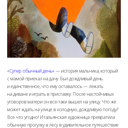
«
Супер обычный день»
— история мальчика, который
с мамой приехал на дачу. Был дождливый день
и единственное, что ему оставалось — лежать
на диване и играть в приставку. После настойчивых
уговоров матери он все-таки вышел на улицу. Что же
может ждать на улице в холодную, дождливую погоду?
Все что угодно! Итальянская художница превратила
обычную прогулку в лесу в удивительное путешествие