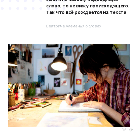
слово, то не вижу происходящего.
Так что всё рождается из текста
Беатриче Алеманья о словах
96