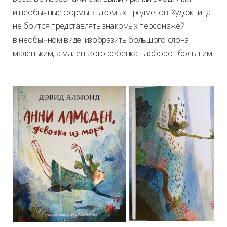
и необычные формы знакомых предметов. Художница
не боится представлять знакомых персонажей
в необычном виде: изобразить большого слона
маленьким, а маленького ребенка наоборот большим.