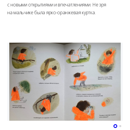
с новыми открытиями и впечатлениями. Не зря
на мальчике была ярко-оранжевая куртка.