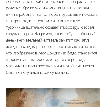
понимает, что герой грустит, растерян, сердится или
радуется. Другие части композиции и все детали
в книге работают на то, чтобы подсказать и показать,
что происходит с героем и что он чувствует.
Художница тщательно создает атмосферу, которая
окружает героя. Например, в книге «Супер обычный
день» внимательный читатель заметит, как капли
дождя на каждом развороте просачиваются во все,
что изображено в лесу. Дождик как будто становится
вторым главным героем, который сопровождает
мальчика на всем протяжении книги. Иначе, может
быть, не получился такой супер день.