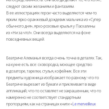
следуют своим желаниям и фантазиям.
В ее иллюстрациях герои часто выделяются чем-то
ярким: ярко-оранжевый дождевик мальчика из «Супер
обычного дня», ярко-розовые крылья у Паскалины
из «Ни за что!». Они всегда выделяются на фоне
повседневных вещей.
Беатриче Алеманья всегда очень точна в деталях. Так,
на кухне есть все: сковородка, моющее средство
в дозаторе, тарелки, стулья, кофейник. Все эти
предметы художница изображает по-разному: что-то
Беатриче вырезает из бумаги и приклеивает в виде
аппликаций, что-то оставляет не закрашенным, что-то
намеренно не соответствует стандартным
пропорциям, как на страницах книги «
Le merveilleux