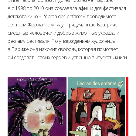
«International Contest Figures Futures» в Париже.
А с 1998 по 2010 она создавала афиши для фестиваля
детского кино «L'écran des enfants», проводимого
центром Жоржа Помпиду. Придуманные Беатриче
смешные человечки и добрые животные украшали
рекламу фестиваля. По утверждениям художницы
в Париже она находит свободу, которая помогает
ей создавать своих героев и успешно выпускать книги.