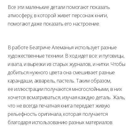
Все эти маленькие детали помогают показать
атмосферу, в которой живет персонаж книги,
помогают даже показать его настроение.
В работе Беатриче Алеманья использует разные
художественные техники. В ход идет все: и пуговицы,
и вата, и вырезки из старых журналов, и нитки. Чтобы
добиться нужного цвета она смешивает разные
карандаши, акварель, пастель. Таким образом,
ее иллюстрации получаются многослойными, в них
хочется всматриваться, изучая каждую деталь. Жаль,
что не всегда печатная книга передает живую
рельефность оригинала, которая получается
благодаря использованию разных материалов.