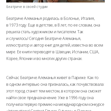
Беатриче в своей студии
Беатриче Алеманья родилась в Болонье, Италия,
в 1973 году. Еще в детстве, в 8 лет, по ее словам, она
решила стать художником и писателем. Так
и случилось! Сегодня Беатриче Алеманья,
иллюстратор и автор книг для детей, известна во всем
мире. Ее книги переводят в Швеции, Испании, США,
Корее, Японии и во многих других странах.
Сейчас Беатриче Алеманья живет в Париже. Как-то
в одном интервью она призналась, как почувствовала:
этот город станет тем местом, в котором она сможет
найти свое предназначение. Уже в 1996 году она
получила первую премию на международном конкурсе