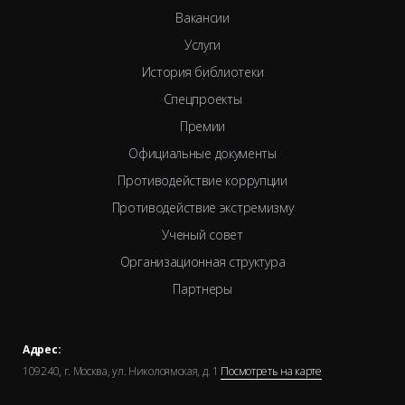
Вакансии
Услуги
История библиотеки
Спецпроекты
Премии
Официальные документы
Противодействие коррупции
Противодействие экстремизму
Ученый совет
Организационная структура
Партнеры
Адрес:
109240, г. Москва, ул. Николоямская, д. 1
Посмотреть на карте