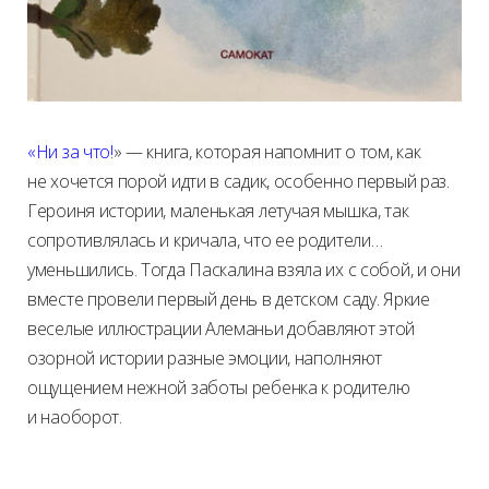
«Ни за что!
» — книга, которая напомнит о том, как
не хочется порой идти в садик, особенно первый раз.
Героиня истории, маленькая летучая мышка, так
сопротивлялась и кричала, что ее родители…
уменьшились. Тогда Паскалина взяла их с собой, и они
вместе провели первый день в детском саду. Яркие
веселые иллюстрации Алеманьи добавляют этой
озорной истории разные эмоции, наполняют
ощущением нежной заботы ребенка к родителю
и наоборот.