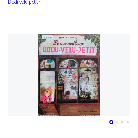
Dodi-velu-petit
».