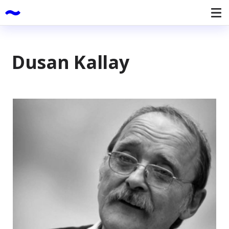
Dusan Kallay