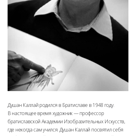
Душан Каллай родился в Братиславе в 1948 году.
В настоящее время художник — профессор
братиславской Академии Изобразительных Искусств,
где некогда сам учился. Душан Каллай посвятил себя