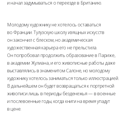
и начал задумываться о переезде в Британию.
Молодому художнику не хотелось оставаться
во Франции. Тулузскую школу изящных искусств
он закончил с блеском, но академическая
художественная карьера его не прельстила.
Он попробовал продолжить образование в Париже,
в академии Жулиана, и его живописные работы даже
выставлялись в знаменитом Салоне, но молодому
художнику хотелось заниматься только иллюстрацией.
В дальнейшем он будет возвращаться к портретной
живописи лишь в периоды безденежья — в военные
и послевоенные годы, когда книги на время упадут
в цене.