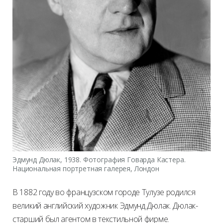
Эдмунд Дюлак, 1938. Фотография Говарда Кастера.
Национальная портретная галерея, Лондон
В 1882 году во французском городе Тулузе родился
великий английский художник Эдмунд Дюлак. Дюлак-
старший был агентом в текстильной фирме.