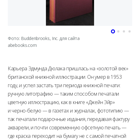
Фото: Buddenbrooks, Inc. для сайта
abebooks.com
Карьера Эдмунда Дюлака пришлась на «золотой век»
британской книжной иллюстрации. Он умер в 1953
году, и успел застать три периода книжной печати:
ручную литографию — таким способом печатали
цветную иллюстрацию, как в книге «Джейн Эйр»
и черно-белую — в газетах и журналах, фототипию —
так печатали подарочные издания, передавая фактуру
акварели, и почти современную офсетную печать —
где краска переходит на бумагу не с самой печатной