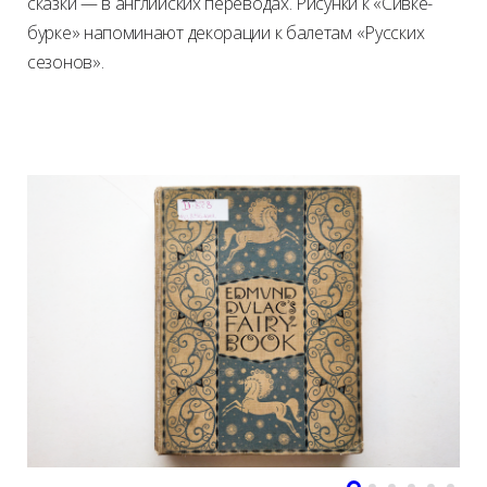
сказки — в английских переводах. Рисунки к «Сивке-
бурке» напоминают декорации к балетам «Русских
сезонов».