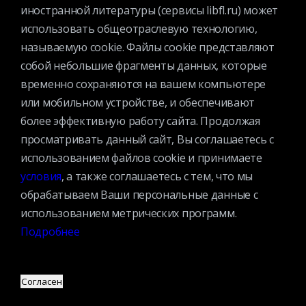
по другому пути, но работы Дюлака и сегодня
иностранной литературы (сервисы libfl.ru) может
вызывают неизменное восхищение.
использовать общеотраслевую технологию,
называемую cookie. Файлы cookie представляют
собой небольшие фрагменты данных, которые
Дарья Сорокина, 2021
временно сохраняются на вашем компьютере
или мобильном устройстве, и обеспечивают
более эффективную работу сайта. Продолжая
Книги с иллюстрациями Эдмунда Дюлака
просматривать данный сайт, Вы соглашаетесь с
в каталоге библиотеки
1059
использованием файлов cookie и принимаете
условия
, а также соглашаетесь с тем, что мы
обрабатываем Ваши персональные данные с
использованием метрических программ.
Подробнее
Согласен
КАТАЛОГ