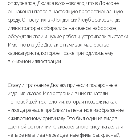
от журналов, Дюлака вдохновляло, что в Лондоне
он наконец попал в настоящую профессиональную
среду. Он вступил в «Лондонский клуб эскизов», где
иллюстраторы собирались на сеансы набросков,
обсуждали свои и чужие работы, устраивали выставки.
Именно в клубе Дюлак оттачивал мастерство
карикатуриста, которое позже пригодилось ему
в книжной иллюстрации.
Славу и признание Дюлаку принесли подарочные
издания сказок. Иллюстрации в них печатали
по новейшей технологии, которая позволяла как
никогда раньше приблизить печатное изображение
к живописному оригиналу. Это был один из видов
цветной фототипии. С акварельного рисунка делали
четыре негатива через цветные фильтры: красный,