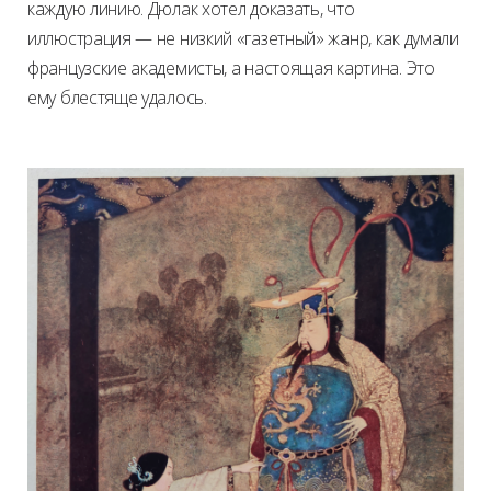
каждую линию. Дюлак хотел доказать, что
иллюстрация — не низкий «газетный» жанр, как думали
французские академисты, а настоящая картина. Это
ему блестяще удалось.