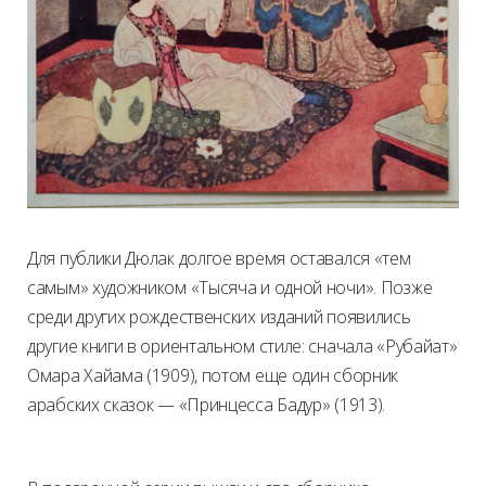
Для публики Дюлак долгое время оставался «тем
самым» художником «Тысяча и одной ночи». Позже
среди других рождественских изданий появились
другие книги в ориентальном стиле: сначала «Рубайат»
Омара Хайама (1909), потом еще один сборник
арабских сказок — «Принцесса Бадур» (1913).