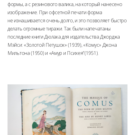
формы, а с резинового валика, на который нанесено
изображение. При офсетной печати форма
не изнашивается очень долго, и это позволяет быстро
делать огромные тиражи. Так были напечатаны
последние книги Дюлака для издательства Джорджа
Мэйси: «Золотой Петушок» (1939), «Комус» Джона
Мильтона (1950) и «Амур и Психея”(1951).