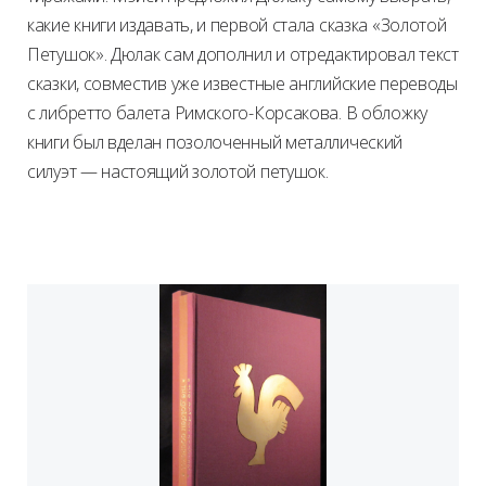
какие книги издавать, и первой стала сказка «Золотой
Петушок». Дюлак сам дополнил и отредактировал текст
сказки, совместив уже известные английские переводы
с либретто балета Римского-Корсакова. В обложку
книги был вделан позолоченный металлический
силуэт — настоящий золотой петушок.