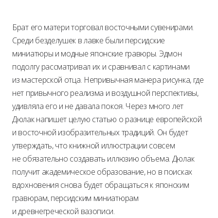
Брат его матери торговал восточными сувенирами.
Среди безделушек в лавке были персидские
миниатюры и модные японские гравюры. Эдмон
подолгу рассматривал их и сравнивал с картинами
из мастерской отца. Непривычная манера рисунка, где
нет привычного реализма и воздушной перспективы,
удивляла его и не давала покоя. Через много лет
Дюлак напишет целую статью о разнице европейской
и восточной изобразительных традиций. Он будет
утверждать, что книжной иллюстрации совсем
не обязательно создавать иллюзию объема. Дюлак
получит академическое образование, но в поисках
вдохновения снова будет обращаться к японским
гравюрам, персидским миниатюрам
и древнегреческой вазописи.