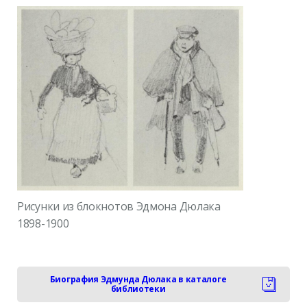
Рисунки из блокнотов Эдмона Дюлака
1898-1900
Биография Эдмунда Дюлака в каталоге
библиотеки