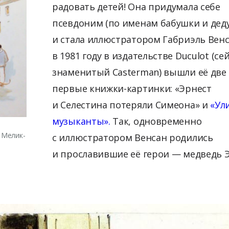
радовать детей! Она придумала себе
псевдоним (по именам бабушки и дед
и стала иллюстратором Габриэль Венс
в 1981 году в издательстве Duculot (се
знаменитый Casterman) вышли её две
первые книжки-картинки: «Эрнест
и Селестина потеряли Симеона» и
«Ул
музыканты».
Так, одновременно
 Мелик-
с иллюстратором Венсан родились
и прославившие её герои — медведь 