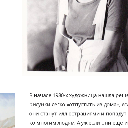
В начале 1980-х художница нашла реш
рисунки легко «отпустить из дома», ес
они станут иллюстрациями и попадут 
ко многим людям. А уж если они еще и