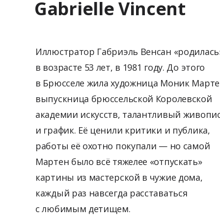
Gabrielle Vincent
Иллюстратор Габриэль Венсан «родилась
в возрасте 53 лет, в 1981 году. До этого
в Брюсселе жила художница Моник Марте
выпускница брюссельской Королевской
академии искусств, талантливый живопи
и график. Её ценили критики и публика,
работы её охотно покупали — но самой
Мартен было всё тяжелее «отпускать»
картины из мастерской в чужие дома,
каждый раз навсегда расставаться
с любимым детищем.