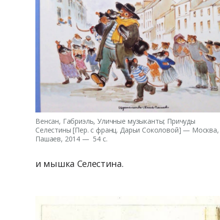
Венсан, Габриэль, Уличные музыканты; Причуды
Селестины [Пер. с франц. Дарьи Соколовой] — Москва,
Пашаев, 2014 — 54 с.
и мышка Селестина.