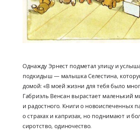
Однажду Эрнест подметал улицу и услышал
подкидыш — малышка Селестина, которую
домой: «В моей жизни для тебя было мног
Габриэль Венсан вырастает маленький мир
и радостного. Книги о новоиспеченных п
о страхах и капризах, но поднимают и бо
сиротство, одиночество.