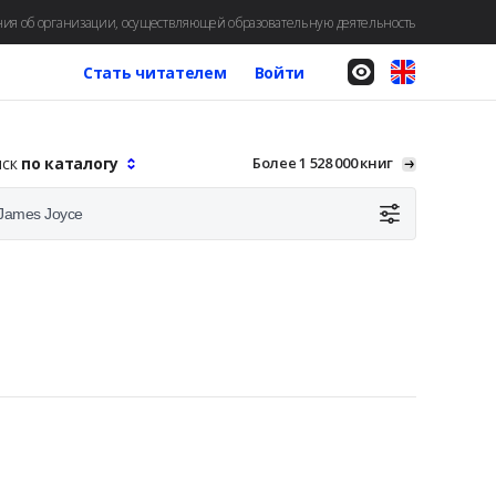
ия об организации, осуществляющей образовательную деятельность
Стать читателем
Войти
иск
по каталогу
Более 1 528 000 книг