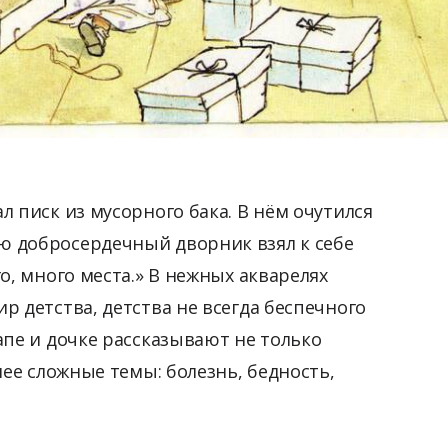
 писк из мусорного бака. В нём очутился
 добросердечный дворник взял к себе
о, много места.» В нежных акварелях
 детства, детства не всегда беспечного
апе и дочке рассказывают не только
лее сложные темы: болезнь, бедность,