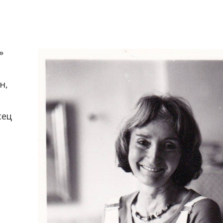
»
н,
сец