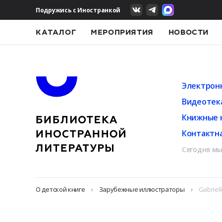
Подружись с Иностранкой
КАТАЛОГ
МЕРОПРИЯТИЯ
НОВОСТИ
Электрон
Видеотек
Книжные 
Контактн
Сегодня мы
О детской книге
Зарубежные иллюстраторы
Gabriell