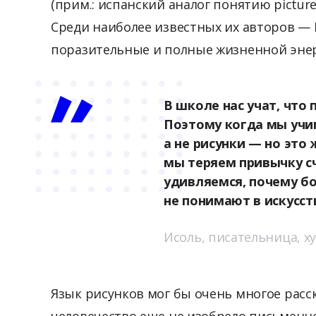
(прим.: испанский аналог понятию picture
Среди наиболее известных их авторов — 
поразительные и полные жизненной энер
В школе нас учат, что
Поэтому когда мы учим
а не рисунки — но это
мы теряем привычку с
удивляемся, почему б
не понимают в искусст
Исоль, писательница, х
Язык рисунков мог бы очень многое расск