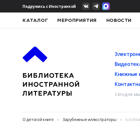
Подружись с Иностранкой
КАТАЛОГ
МЕРОПРИЯТИЯ
НОВОСТИ
Электрон
Видеотек
Книжные 
Контактн
Сегодня мы
О детской книге
Зарубежные иллюстраторы
Isol (Ma