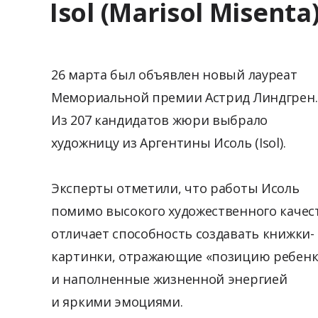
Isol (Marisol Misenta
26 марта был объявлен новый лауреат
Мемориальной премии Астрид Линдгрен.
Из 207 кандидатов жюри выбрало
художницу из Аргентины Исоль (Isol).
Эксперты отметили, что работы Исоль
помимо высокого художественного качес
отличает способность создавать книжки-
картинки, отражающие «позицию ребенк
и наполненные жизненной энергией
и яркими эмоциями.