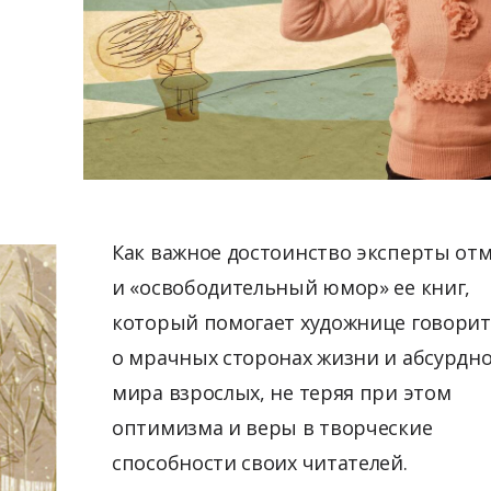
Как важное достоинство эксперты от
и «освободительный юмор» ее книг,
который помогает художнице говори
о мрачных сторонах жизни и абсурдн
мира взрослых, не теряя при этом
оптимизма и веры в творческие
способности своих читателей.