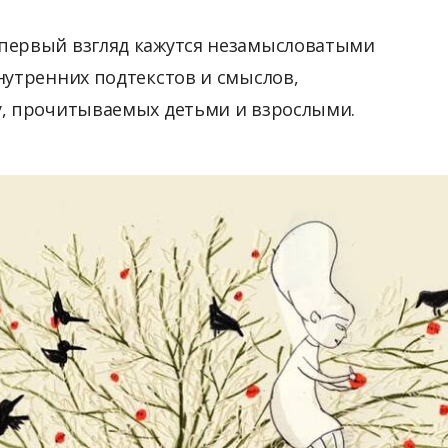
первый взгляд кажутся незамысловатыми
нутренних подтекстов и смыслов,
у, прочитываемых детьми и взрослыми.