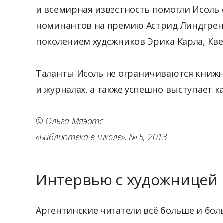
и всемирная известность помогли Исоль
номинантов на премию Астрид Линдгрен 
поколением художников Эрика Карла, Квен
Таланты Исоль не ограничиваются книжно
и журналах, а также успешно выступает к
© Ольга Мяэотс
«Библиотека в школе», № 5, 2013
Интервью с художницей
Аргентинские читатели всё больше и бо