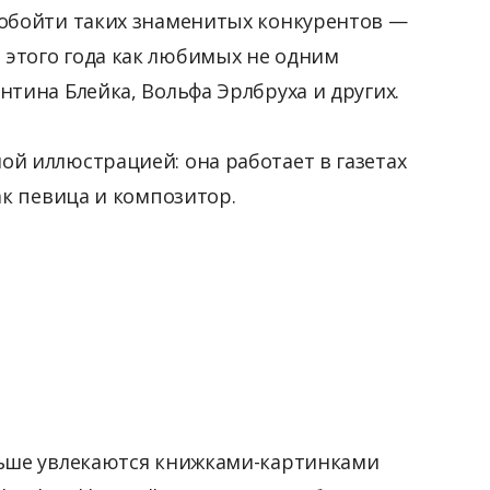
 обойти таких знаменитых конкурентов —
этого года как любимых не одним
тина Блейка, Вольфа Эрлбруха и других.
й иллюстрацией: она работает в газетах
ак певица и композитор.
льше увлекаются книжками-картинками