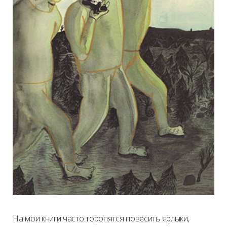
На мои книги часто торопятся повесить ярлыки,