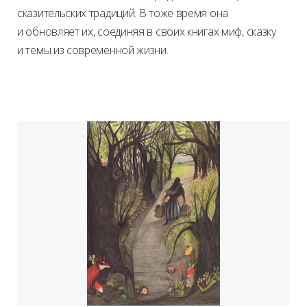
сказительских традиций. В тоже время она
и обновляет их, соединяя в своих книгах миф, сказку
и темы из современной жизни.