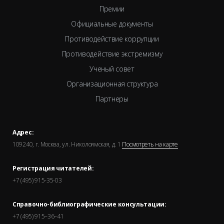
Премии
Официальные документы
Противодействие коррупции
Противодействие экстремизму
Ученый совет
Организационная структура
Партнеры
Адрес:
109240, г. Москва, ул. Николоямская, д. 1
Посмотреть на карте
Регистрация читателей:
+7 (495) 915-35-03
Справочно-библиографические консультации:
+7 (495) 915–36–41