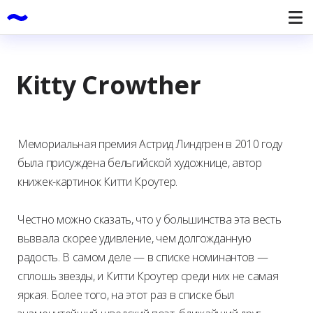
Kitty Crowther
Мемориальная премия Астрид Линдгрен в 2010 году
была присуждена бельгийской художнице, автор
книжек-картинок Китти Кроутер.
Честно можно сказать, что у большинства эта весть
вызвала скорее удивление, чем долгожданную
радость. В самом деле — в списке номинантов —
сплошь звезды, и Китти Кроутер среди них не самая
яркая. Более того, на этот раз в списке был