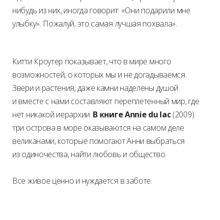
нибудь из них, иногда говорит: «Они подарили мне
улыбку». Пожалуй, это самая лучшая похвала».
Китти Кроутер показывает, что в мире много
возможностей, о которых мы и не догадываемся.
Звери и растения, даже камни наделены душой
и вместе с нами составляют переплетенный мир, где
нет никакой иерархии.
В книге Annie du lac
(2009)
три острова в море оказываются на самом деле
великанами, которые помогают Анни выбраться
из одиночества, найти любовь и общество.
Все живое ценно и нуждается в заботе.