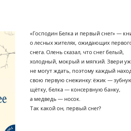
«Господин Белка и первый снег» — кн
о лесных жителях, ожидающих первог
снега. Олень сказал, что снег белый,
холодный, мокрый и мягкий. Звери уж
не могут ждать, поэтому каждый нахо
свою первую снежинку: ёжик — зубну
щётку, белка — консервную банку,
а медведь — носок.
Так какой он, первый снег?