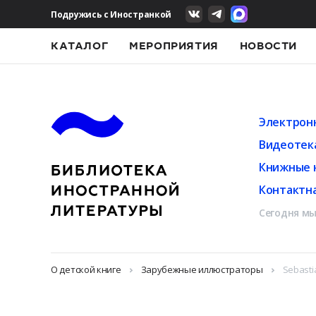
Подружись с Иностранкой
КАТАЛОГ
МЕРОПРИЯТИЯ
НОВОСТИ
Электрон
Видеотек
Книжные 
Контактн
Сегодня мы
О детской книге
Зарубежные иллюстраторы
Sebast