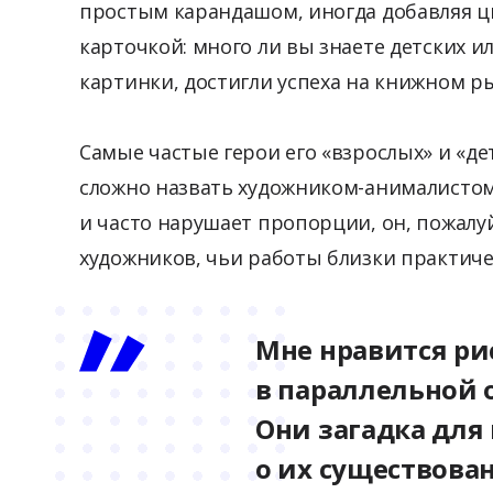
простым карандашом, иногда добавляя цв
карточкой: много ли вы знаете детских 
картинки, достигли успеха на книжном р
Самые частые герои его «взрослых» и «де
сложно назвать художником-анималистом,
и часто нарушает пропорции, он, пожалу
художников, чьи работы близки практич
Мне нравится рис
в параллельной 
Они загадка для
о их существова