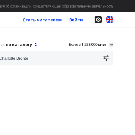
ия об организации, осуществляющей образовательную деятельность
Стать читателем
Войти
иск
по каталогу
Более 1 528 000 книг