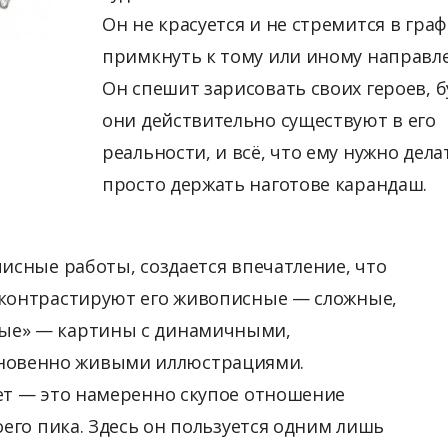
Он не красуется и не стремится в гра
примкнуть к тому или иному направл
Он спешит зарисовать своих героев, б
они действительно существуют в его
реальности, и всё, что ему нужно дел
просто держать наготове карандаш.
писные работы, создается впечатление, что
 контрастируют его живописные — сложные,
ые» — картины с динамичными,
новенно живыми иллюстрациями.
ет — это намеренно скупое отношение
оего пика. Здесь он пользуется одним лишь