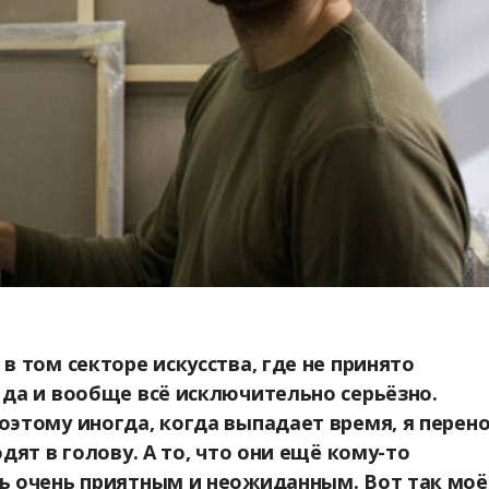
в том секторе искусства, где не принято
 да и вообще всё исключительно серьёзно.
оэтому иногда, когда выпадает время, я перен
одят в голову. А то, что они ещё кому-то
сь очень приятным и неожиданным. Вот так моё