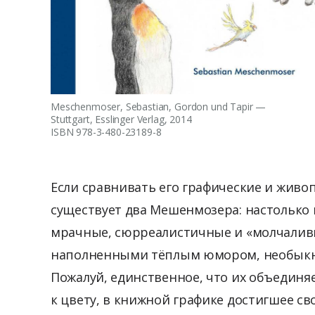
Meschenmoser, Sebastian, Gordon und Tapir —
Stuttgart, Esslinger Verlag, 2014
ISBN 978-3-480-23189-8
Если сравнивать его графические и живо
существует два Мешенмозера: настолько
мрачные, сюрреалистичные и «молчалив
наполненными тёплым юмором, необык
Пожалуй, единственное, что их объединя
к цвету, в книжной графике достигшее св