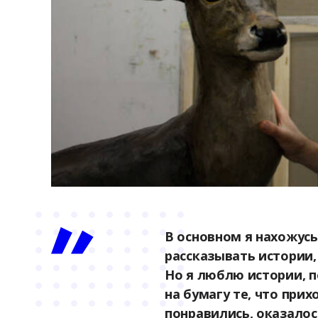
В основном я нахожусь 
рассказывать истории,
Но я люблю истории, п
на бумагу те, что прих
понравились, оказало