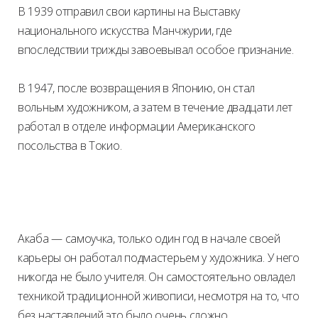
В 1939 отправил свои картины на Выставку
национального искусства Манчжурии, где
впоследствии трижды завоевывал особое признание.
В 1947, после возвращения в Японию, он стал
вольным художником, а затем в течение двадцати лет
работал в отделе информации Американского
посольства в Токио.
Акаба — самоучка, только один год в начале своей
карьеры он работал подмастерьем у художника. У него
никогда не было учителя. Он самостоятельно овладел
техникой традиционной живописи, несмотря на то, что
без наставлений это было очень сложно.