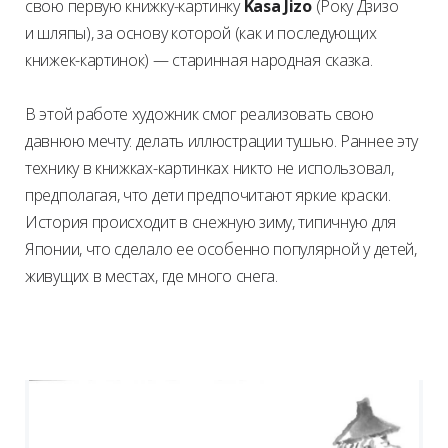
свою первую книжку-картинку
Kasa Jizo
(Року Дзизо
и шляпы), за основу которой (как и последующих
книжек-картинок) — старинная народная сказка.
В этой работе художник смог реализовать свою
давнюю мечту: делать иллюстрации тушью. Раннее эту
технику в книжках-картинках никто не использовал,
предполагая, что дети предпочитают яркие краски.
История происходит в снежную зиму, типичную для
Японии, что сделало ее особенно популярной у детей,
живущих в местах, где много снега.