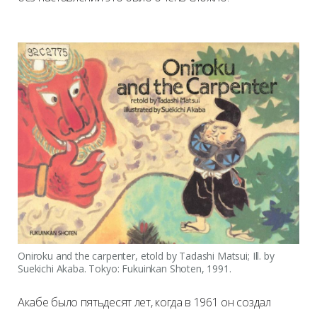
Oniroku and the carpenter, etold by Tadashi Matsui; Ill. by
Suekichi Akaba. Tokyo: Fukuinkan Shoten, 1991.
Акабе было пятьдесят лет, когда в 1961 он создал