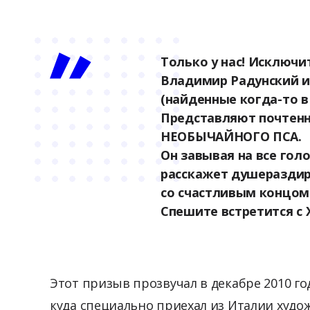
Только у нас! Исключи
Владимир Радунский и
(найденные когда-то в
Представляют почтенн
НЕОБЫЧАЙНОГО ПСА.
Он завывая на все голо
расскажет душеразди
со счастливым концом
Спешите встретится с 
Этот призыв прозвучал в декабре 2010 го
куда специально приехал из Италии худо