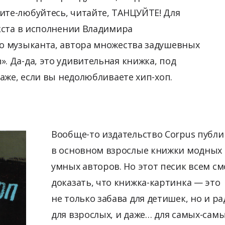
ите-любуйтесь, читайте, ТАНЦУЙТЕ! Для
екста в исполнении Владимира
го музыканта, автора множества задушевных
. Да-да, это удивительная книжка, под
Даже, если вы недолюбливаете хип-хоп.
Вообще-то издательство Corpus публи
в основном взрослые книжки модных
умных авторов. Но этот песик всем с
доказать, что книжка-картинка — это
не только забава для детишек, но и ра
для взрослых, и даже… для самых-сам