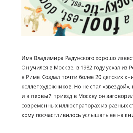
Имя Владимира Радунского хорошо извес
Он учился в Москве, в 1982 году уехал из
в Риме. Создал почти более 20 детских к
коллег-художников. Но не стал «звездой»,
и в первый приезд в Москву он заговорил
современных иллюстраторах из разных ст
кому посчастливилось услышать ее на кн