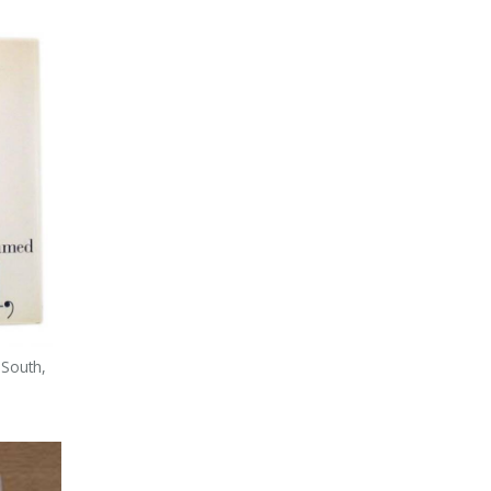
-South,