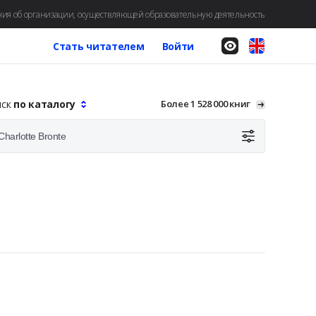
ия об организации, осуществляющей образовательную деятельность
Стать читателем
Войти
иск
по каталогу
Более 1 528 000 книг