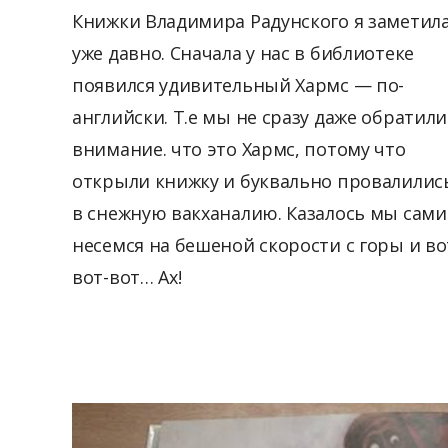
Книжки Владимира Радунского я заметил
уже давно. Сначала у нас в библиотеке
появился удивительный Хармс — по-
английски. Т.е мы не сразу даже обратили
внимание. что это Хармс, потому что
открыли книжку и буквально провалилис
в снежную вакханалию. Казалось мы сами
несемся на бешеной скорости с горы и во
вот-вот… Ах!