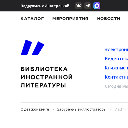
Подружись с Иностранкой
КАТАЛОГ
МЕРОПРИЯТИЯ
НОВОСТИ
Электрон
Видеотек
Книжные 
Контактн
Сегодня мы
О детской книге
Зарубежные иллюстраторы
Vladimi