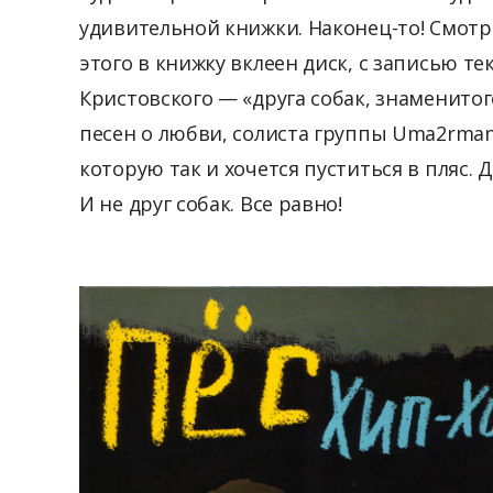
удивительной книжки. Наконец-то! Смотр
этого в книжку вклеен диск, с записью т
Кристовского — «друга собак, знаменито
песен о любви, солиста группы Uma2rman»
которую так и хочется пуститься в пляс. 
И не друг собак. Все равно!