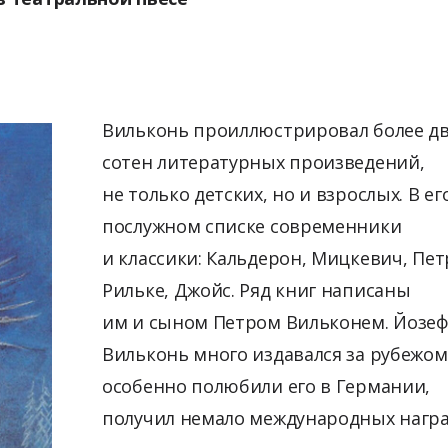
Вильконь проиллюстрировал более дв
сотен литературных произведений,
не только детских, но и взрослых. В ег
послужном списке современники
и классики: Кальдерон, Мицкевич, Пет
Рильке, Джойс. Ряд книг написаны
им и сыном Петром Вильконем. Йозеф
Вильконь много издавался за рубежом
особенно полюбили его в Германии,
получил немало международных нагр