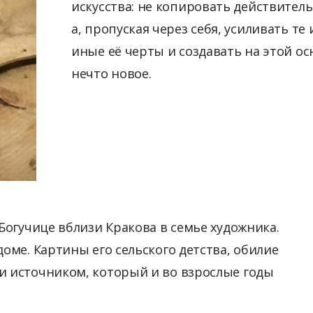
искусства: не копировать действитель
а, пропуская через себя, усиливать те 
иные её черты и создавать на этой ос
нечто новое.
 Богучице вблизи Кракова в семье художника.
доме. Картины его сельского детства, обилие
и источником, который и во взрослые годы