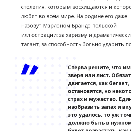
столетия, которым восхищаются и котор
любят во всём мире. На родине его даже
назовут Марлоном Брандо польской
иллюстрации: за харизму и драматическ
талант, за способность больно ударить по
Сперва решите, что им
зверя или лист. Обяза
двигается, как бегает,
остановятся, но некот
страх и мужество. Еди
изобразить запах и вк
это удалось, то уж то
должно быть в нужном
будет возрастать, как