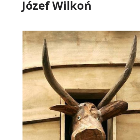
Józef Wilkoń