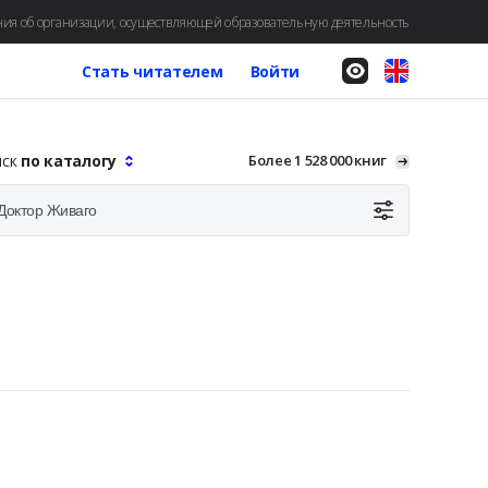
ия об организации, осуществляющей образовательную деятельность
Стать читателем
Войти
иск
по каталогу
Более 1 528 000 книг