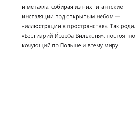
и металла, собирая из них гигантские
инсталяции под открытым небом —
«иллюстрации в пространстве». Так роди
«Бестиарий Йозефа Вильконя», постоянн
кочующий по Польше и всему миру.