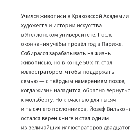
Учился живописи в Краковской Академии
художеств и истории искусства
в Ягеллонском университете. После
окончания учёбы провёл год в Париже.
Собирался зарабатывать на жизнь
живописью, но в конце 50-х гг. стал
иллюстратором, чтобы поддержать
семью — с твёрдым намерением позже,
когда жизнь наладится, обратно вернутьс
к мольберту. Но к счастью для тысяч
и тысяч его поклонников, Йозеф Вилькон
остался верен книге и стал одним
из величайших иллюстраторов двадцато