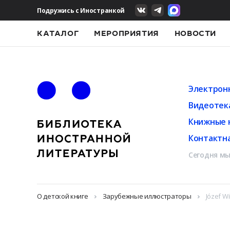
Подружись с Иностранкой
КАТАЛОГ
МЕРОПРИЯТИЯ
НОВОСТИ
Электрон
Видеотек
Книжные 
Контактн
Сегодня мы
О детской книге
Зарубежные иллюстраторы
Józef W