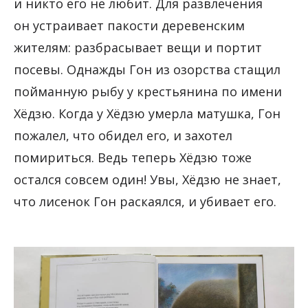
и никто его не любит. Для развлечения
он устраивает пакости деревенским
жителям: разбрасывает вещи и портит
посевы. Однажды Гон из озорства стащил
пойманную рыбу у крестьянина по имени
Хёдзю. Когда у Хёдзю умерла матушка, Гон
пожалел, что обидел его, и захотел
помириться. Ведь теперь Хёдзю тоже
остался совсем один! Увы, Хёдзю не знает,
что лисенок Гон раскаялся, и убивает его.