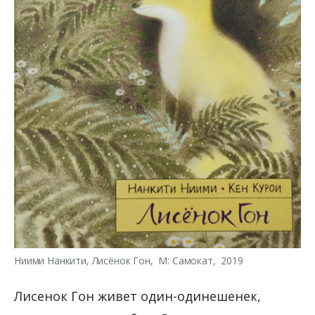
Ниими Нанкити, Лисёнок Гон, М: Самокат, 2019
Лисенок Гон живет один-одинешенек,