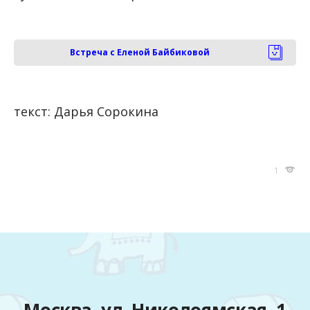
Встреча с Еленой Байбиковой
текст: Дарья Сорокина
1
Москва, ул. Николоямская, 1