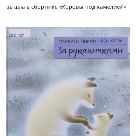
вышла в сборнике «Коровы под камелией»