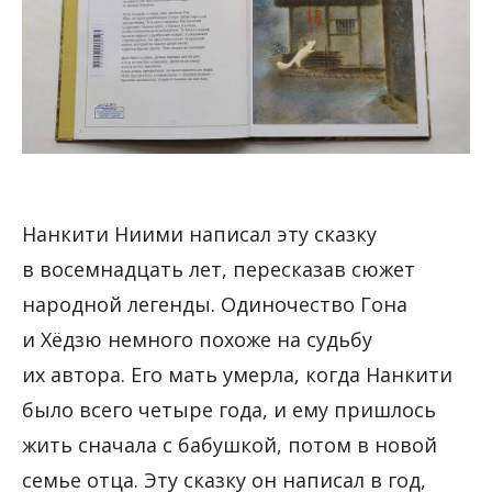
Нанкити Ниими написал эту сказку
в восемнадцать лет, пересказав сюжет
народной легенды. Одиночество Гона
и Хёдзю немного похоже на судьбу
их автора. Его мать умерла, когда Нанкити
было всего четыре года, и ему пришлось
жить сначала с бабушкой, потом в новой
семье отца. Эту сказку он написал в год,