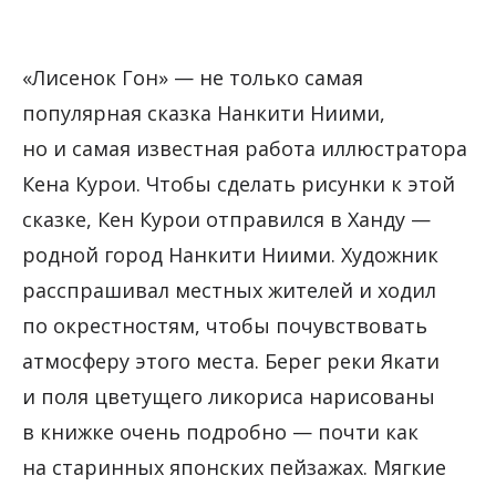
«Лисенок Гон» — не только самая
популярная сказка Нанкити Ниими,
но и самая известная работа иллюстратора
Кена Курои. Чтобы сделать рисунки к этой
сказке, Кен Курои отправился в Ханду —
родной город Нанкити Ниими. Художник
расспрашивал местных жителей и ходил
по окрестностям, чтобы почувствовать
атмосферу этого места. Берег реки Якати
и поля цветущего ликориса нарисованы
в книжке очень подробно — почти как
на старинных японских пейзажах. Мягкие