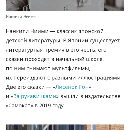
Нанкити Ниими
Нанкити Ниими — классик японской
детской литературы. В Японии существует
литературная премия в его честь, его
сказки проходят в начальной школе,
по ним снимают мультфильмы,
их переиздают с разными иллюстрациями.
Две его сказки — «
Лисенок Гон
»
и «
За рукавичками
» вышли в издательстве
«Самокат» в 2019 году.