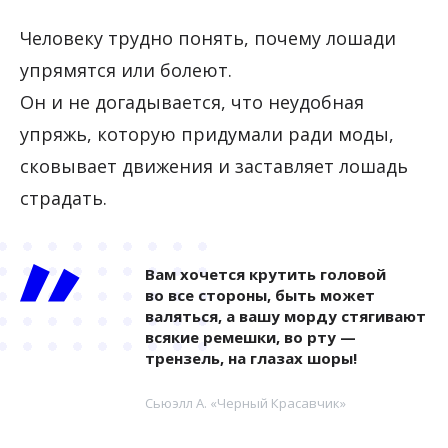
Человеку трудно понять, почему лошади
упрямятся или болеют.
Он и не догадывается, что неудобная
упряжь, которую придумали ради моды,
сковывает движения и заставляет лошадь
страдать.
Вам хочется крутить головой
во все стороны, быть может
валяться, а вашу морду стягивают
всякие ремешки, во рту —
трензель, на глазах шоры!
Сьюэлл А. «Черный Красавчик»