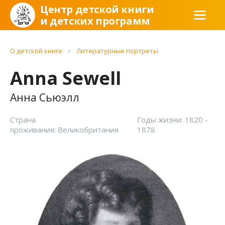
Центр детской книги
и детских программ
О детской книге
Литературные портреты
Anna Sewell
Анна Сьюэлл
Страна
Годы жизни: 1820 -
проживания: Великобритания
1878