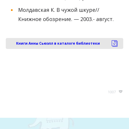
Молдавская К. В чужой шкуре//
Книжное обозрение. — 2003.- август.
Книги Анны Сьюэлл в каталоге библиотеки
1007