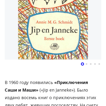
В 1960 году появились
«Приключения
Саши и Маши»
(«Jip en Janneke»). Было
издано восемь книг о приключениях этих
двух ребят, живущих пососедству. На счету