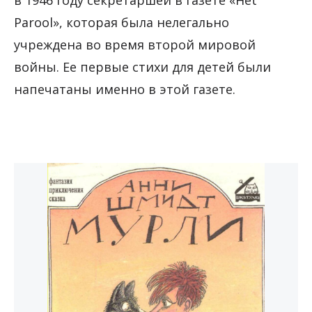
в 1946 году секретаршей в газете «Het
Parool», которая была нелегально
учреждена во время второй мировой
войны. Ее первые стихи для детей были
напечатаны именно в этой газете.