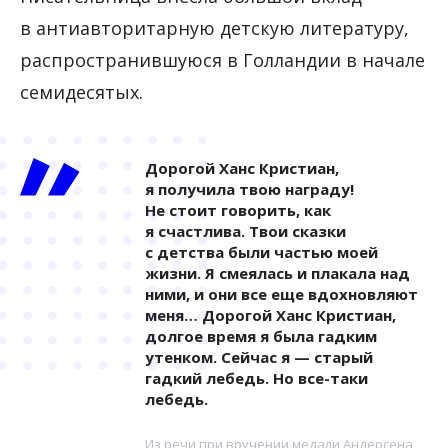
в антиавторитарную детскую литературу,
распространившуюся в Голландии в начале
семидесятых.
Дорогой Ханс Кристиан,
я получила твою награду!
Не стоит говорить, как
я счастлива. Твои сказки
с детства были частью моей
жизни. Я смеялась и плакала над
ними, и они все еще вдохновляют
меня… Дорогой Ханс Кристиан,
долгое время я была гадким
утенком. Сейчас я — старый
гадкий лебедь. Но все-таки
лебедь.
Из речи при вручении медали Андерсена