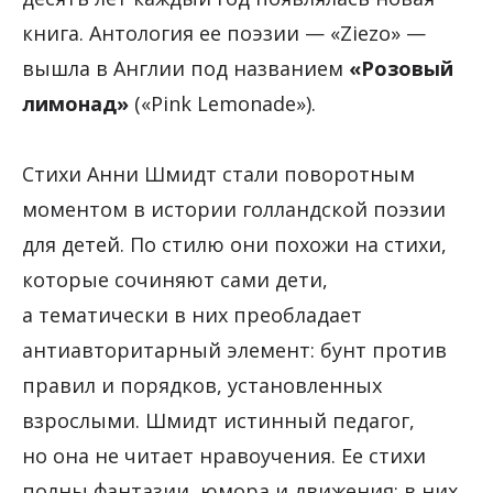
книга. Антология ее поэзии — «Ziezo» —
вышла в Англии под названием
«Розовый
лимонад»
(«Pink Lemonade»).
Стихи Анни Шмидт стали поворотным
моментом в истории голландской поэзии
для детей. По стилю они похожи на стихи,
которые сочиняют сами дети,
а тематически в них преобладает
антиавторитарный элемент: бунт против
правил и порядков, установленных
взрослыми. Шмидт истинный педагог,
но она не читает нравоучения. Ее стихи
полны фантазии, юмора и движения; в них