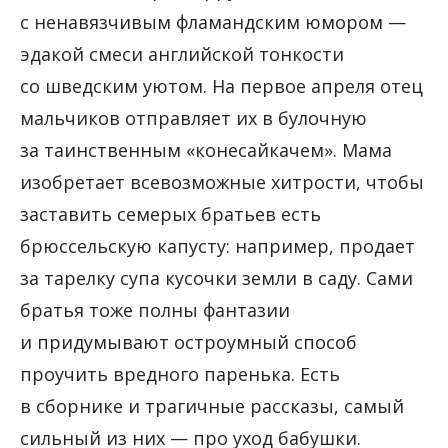
с ненавязчивым фламандским юмором —
эдакой смеси английской тонкости
со шведским уютом. На первое апреля отец
мальчиков отправляет их в булочную
за таинственным «конесайкачем». Мама
изобретает всевозможные хитрости, чтобы
заставить семерых братьев есть
брюссельскую капусту: например, продает
за тарелку супа кусочки земли в саду. Сами
братья тоже полны фантазии
и придумывают остроумный способ
проучить вредного паренька. Есть
в сборнике и трагичные рассказы, самый
сильный из них — про уход бабушки.