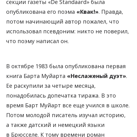
секции газеты «De Standaard» была
опубликована его поэма
«Квак!»
. Правда,
потом начинающий автор пожалел, что
использовал псевдоним: никто не поверил,
что поэму написал он.
В октябре 1983 была опубликована первая
книга Барта Муйарта
«Неслаженый дуэт»
.
Ее раскупили за четыре месяца,
понадобилась допечатка тиража. В это
время Барт Муйарт все еще учился в школе.
Потом молодой писатель изучал историю,
а также датский и немецкий языки
в Брюсселе. К тому времени роман