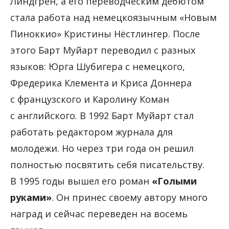
Линдгрен, а его переводческим дебютом
стала работа над немецкоязычным «Новым
Пиноккио» Кристины Нёстлингер. После
этого Барт Муйарт переводил с разных
языков: Юрга Шубигера с немецкого,
Фредерика Клемента и Криса Доннера
с французского и Каролину Коман
с английского. В 1992 Барт Муйарт стал
работать редактором журнала для
молодежи. Но через три года он решил
полностью посвятить себя писательству.
В 1995 годы вышел его роман
«Голыми
руками»
. Он принес своему автору много
наград и сейчас переведен на восемь