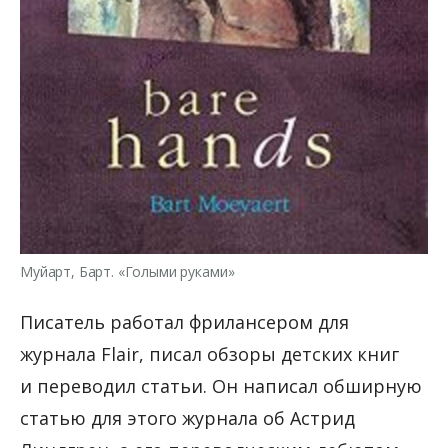
Муйарт, Барт. «Голыми руками»
Писатель работал фрилансером для
журнала Flair, писал обзоры детских книг
и переводил статьи. Он написал обширную
статью для этого журнала об Астрид