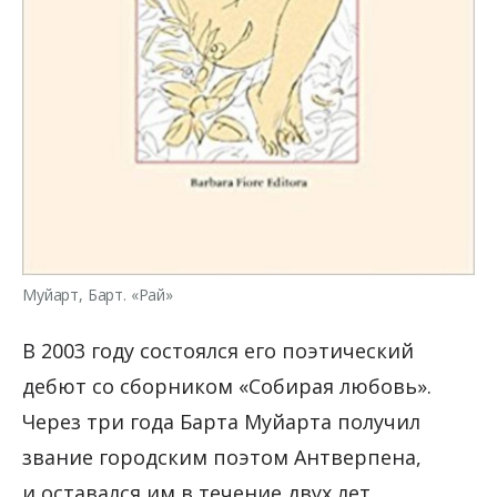
Муйарт, Барт. «Рай»
В 2003 году состоялся его поэтический
дебют со сборником «Собирая любовь».
Через три года Барта Муйарта получил
звание городским поэтом Антверпена,
и оставался им в течение двух лет.