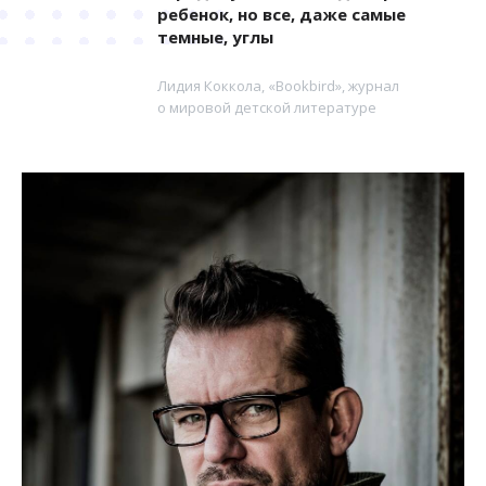
ребенок, но все, даже самые
темные, углы
Лидия Коккола, «Bookbird», журнал
о мировой детской литературе