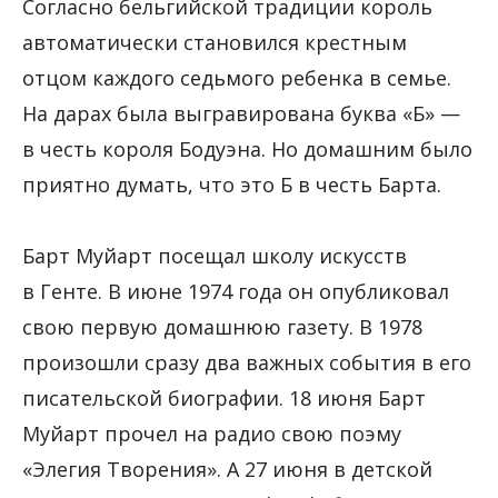
Согласно бельгийской традиции король
автоматически становился крестным
отцом каждого седьмого ребенка в семье.
На дарах была выгравирована буква «Б» —
в честь короля Бодуэна. Но домашним было
приятно думать, что это Б в честь Барта.
Барт Муйарт посещал школу искусств
в Генте. В июне 1974 года он опубликовал
свою первую домашнюю газету. В 1978
произошли сразу два важных события в его
писательской биографии. 18 июня Барт
Муйарт прочел на радио свою поэму
«Элегия Творения». А 27 июня в детской