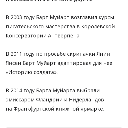
В 2003 году Барт Муйарт возглавил курсы
писательского мастерства в Королевской
Консерватории Антверпена.
В 2011 году по просьбе скрипачки Янин
Янсен Барт Муйарт адаптировал для нее
«Историю солдата».
В 2014 году Барта Муйарта выбрали
эмиссаром Фландрии и Нидерландов
на Франкфуртской книжной ярмарке.