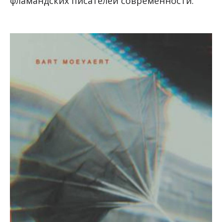
фламандских писателей современности.