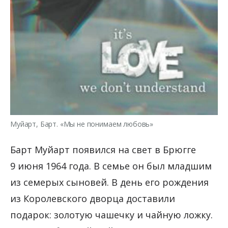
Муйарт, Барт. «Мы не понимаем любовь»
Барт Муйарт появился на свет в Брюгге
9 июня 1964 года. В семье он был младшим
из семерых сыновей. В день его рождения
из Королевского дворца доставили
подарок: золотую чашечку и чайную ложку.