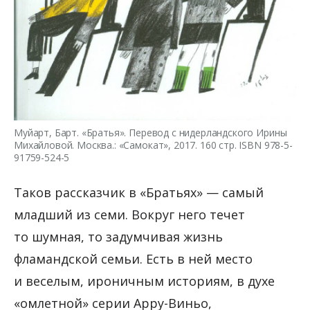
Муйарт, Барт. «Братья». Перевод с нидерландского Ирины
Михайловой. Москва.: «Самокат», 2017. 160 стр. ISBN 978-5-
91759-524-5
Таков рассказчик в «Братьях» — самый
младший из семи. Вокруг него течет
то шумная, то задумчивая жизнь
фламандской семьи. Есть в ней место
и веселым, ироничным историям, в духе
«омлетной» серии Арру-Виньо,