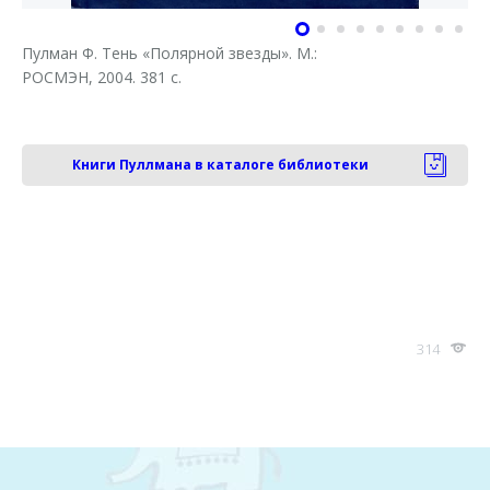
Пулман Ф. Тень «Полярной звезды». М.:
РОСМЭН, 2004. 381 с.
Книги Пуллмана в каталоге библиотеки
314