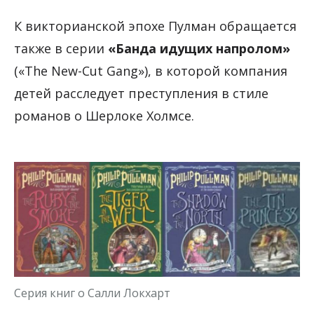
К викторианской эпохе Пулман обращается
также в серии
«Банда идущих напролом»
(«The New-Cut Gang»), в которой компания
детей расследует преступления в стиле
романов о Шерлоке Холмсе.
Серия книг о Салли Локхарт