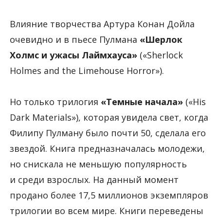
Влияние творчества Артура Конан Дойла
очевидно и в пьесе Пулмана
«Шерлок
Холмс и ужасы Лаймхауса»
(«Sherlock
Holmes and the Limehouse Horror»).
Но только трилогия
«Темные начала»
(«His
Dark Materials»), которая увидела свет, когда
Филипу Пулману было почти 50, сделала его
звездой. Книга предназначалась молодежи,
но снискала не меньшую популярность
и среди взрослых. На данный момент
продано более 17,5 миллионов экземпляров
трилогии во всем мире. Книги переведены