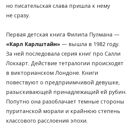
но писательская слава пришла к нему
не сразу.
Первая детская книга Филипа Пулмана —
«Карл Карлштайн»
— вышла в 1982 году.
За ней последовала серия книг про Салли
Локхарт. Действие тетралогии происходят
в викторианском Лондоне. Книги
повествуют о предприимчивой девушке,
разыскивающей принадлежащий ей рубин.
Попутно она разоблачает темные стороны
пуританской морали и крайнюю степень
классового расслоения эпохи.