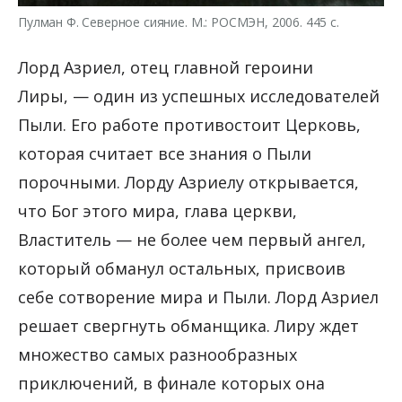
Пулман Ф. Северное сияние. М.: РОСМЭН, 2006. 445 с.
Лорд Азриел, отец главной героини
Лиры, — один из успешных исследователей
Пыли. Его работе противостоит Церковь,
которая считает все знания о Пыли
порочными. Лорду Азриелу открывается,
что Бог этого мира, глава церкви,
Властитель — не более чем первый ангел,
который обманул остальных, присвоив
себе сотворение мира и Пыли. Лорд Азриел
решает свергнуть обманщика. Лиру ждет
множество самых разнообразных
приключений, в финале которых она