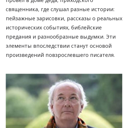
провел в доме деда, приходского
священника, где слушал разные истории:
пейзажные зарисовки, рассказы о реальных
исторических событиях, библейские
предания и разнообразные выдумки. Эти
элементы впоследствии станут основой
произведений повзрослевшего писателя.