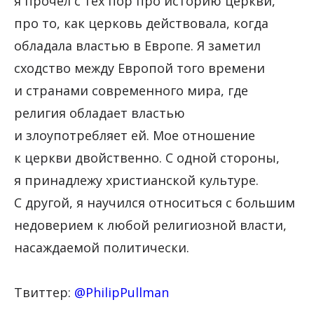
я прочел с тех пор про историю церкви,
про то, как церковь действовала, когда
обладала властью в Европе. Я заметил
сходство между Европой того времени
и странами современного мира, где
религия обладает властью
и злоупотребляет ей. Мое отношение
к церкви двойственно. С одной стороны,
я принадлежу христианской культуре.
С другой, я научился относиться с большим
недоверием к любой религиозной власти,
насаждаемой политически.
Твиттер:
@PhilipPullman