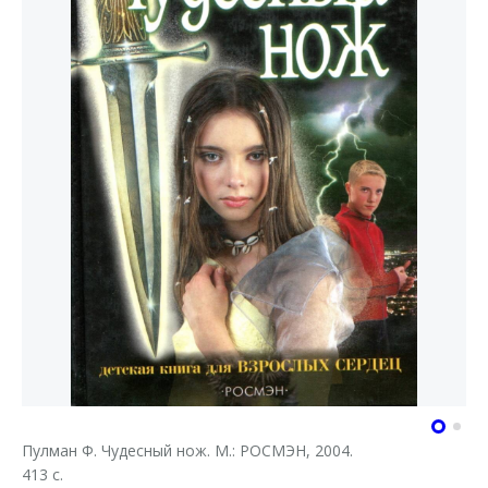
Пулман Ф. Чудесный нож. М.: РОСМЭН, 2004.
413 с.