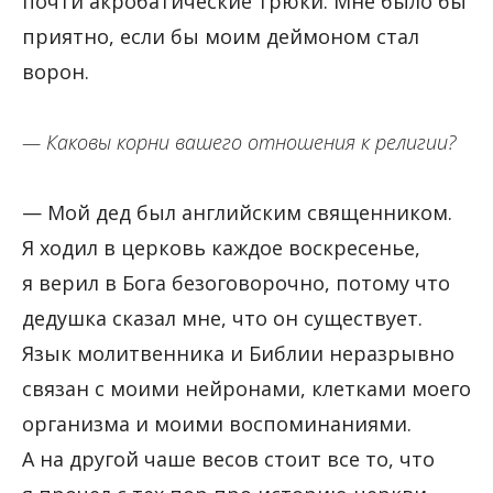
почти акробатические трюки. Мне было бы
приятно, если бы моим деймоном стал
ворон.
— Каковы корни вашего отношения к религии?
— Мой дед был английским священником.
Я ходил в церковь каждое воскресенье,
я верил в Бога безоговорочно, потому что
дедушка сказал мне, что он существует.
Язык молитвенника и Библии неразрывно
связан с моими нейронами, клетками моего
организма и моими воспоминаниями.
А на другой чаше весов стоит все то, что