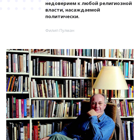
недоверием к любой религиозной
власти, насаждаемой
политически.
Филип Пулман