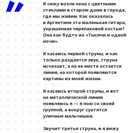
Я сижу возле окна с цветными
стеклами в старом доме в городе,
где мы живем. Как оказалась
в Аргентине эта маленькая гитара,
украшенная черепаховой костью?
Она как будто из «Тысячи и одной
ночи».
Я касаюсь первой струны, и как
только раздается звук, струна
исчезает, а на ее месте остается
линия, на которой появляются
картины из моей жизни.
Я касаюсь второй струны, и вот
на металлической линии
появляюсь я — я пою со своей
группой, а вокруг суетятся
уличные мальчишки.
Звучит третья струна, и я вижу