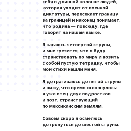
себя в длинной колонне людей,
которая уходит от военной
диктатуры, пересекает границу
за границей и наконец понимает,
что родина — повсюду, где
говорят на нашем языке.
Я касаюсь четвертой струны,
и мне грезится, что я буду
странствовать по миру и возить
с собой пустую тетрадку, чтобы
мои стихи нашли меня.
Я дотрагиваюсь до пятой струны
и вижу, что время схлопнулось:
я уже отец двух подростков
и поэт, странствующий
по мексиканским землям.
Совсем скоро я осмелюсь
дотронуться до шестой струны.