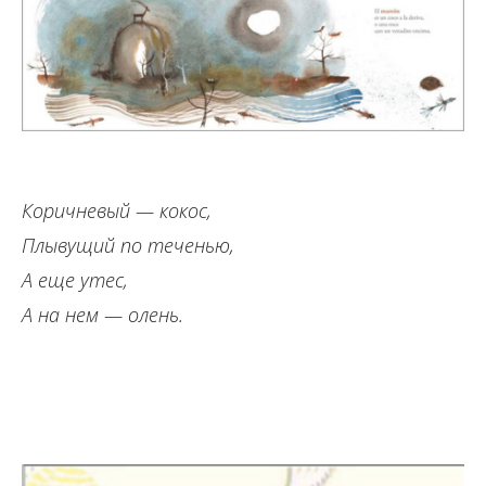
Коричневый — кокос,
Плывущий по теченью,
А еще утес,
А на нем — олень.