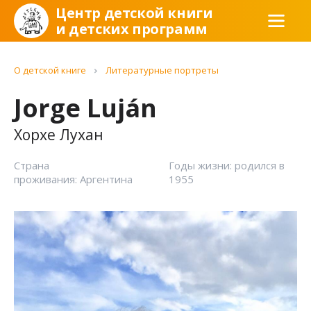
Центр детской книги
и детских программ
О детской книге
Литературные портреты
Jorge Luján
Хорхе Лухан
Страна
Годы жизни: родился в
проживания: Аргентина
1955