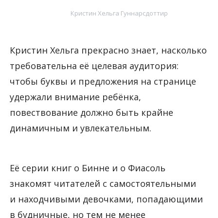
Кристин Хельга Гуннарсдоттир
Кристин Хельга прекрасно знает, насколько
требовательна её целевая аудитория:
чтобы буквы и предложения на странице
удержали внимание ребёнка,
повествование должно быть крайне
динамичным и увлекательным.
Её серии книг о Бинне и о Фиасоль
знакомят читателей с самостоятельными
и находчивыми девочками, попадающими
в будничные, но тем не менее