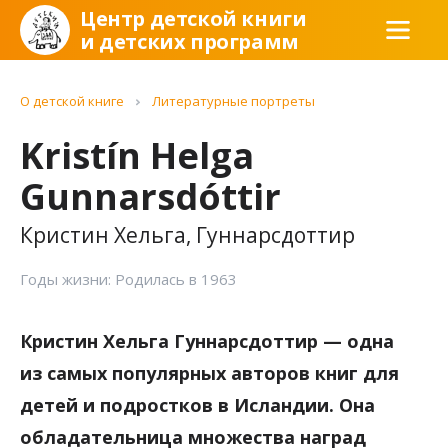
Центр детской книги
и детских программ
О детской книге
Литературные портреты
Kristín Helga
Gunnarsdóttir
Кристин Хельга, Гуннарсдоттир
Годы жизни: Родилась в 1963
Кристин Хельга Гуннарсдоттир — одна
из самых популярных авторов книг для
детей и подростков в Исландии. Она
обладательница множества наград