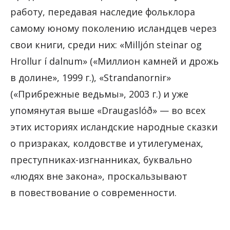
работу, передавая наследие фольклора
самому юному поколению исландцев через
свои книги, среди них: «Milljón steinar og
Hrollur í dalnum» («Миллион камней и дрожь
в долине», 1999 г.), «Strandanornir»
(«Прибрежные ведьмы», 2003 г.) и уже
упомянутая выше «Draugaslóð» — во всех
этих историях исландские народные сказки
о призраках, колдовстве и утилегуменах,
преступниках-изгнанниках, буквально
«людях вне закона», проскальзывают
в повествование о современности.