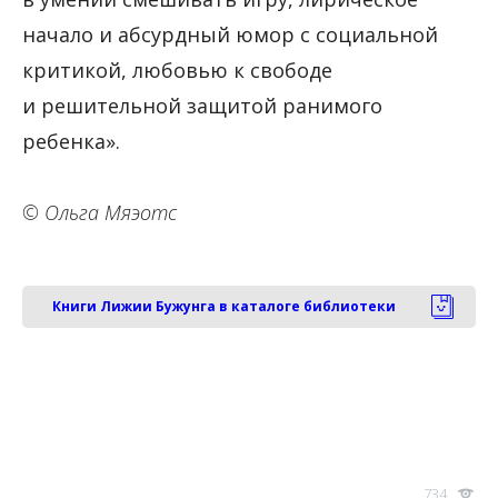
начало и абсурдный юмор с социальной
критикой, любовью к свободе
и решительной защитой ранимого
ребенка».
© Ольга Мяэотс
Книги Лижии Бужунга в каталоге библиотеки
734