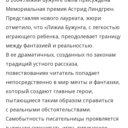
Мемориальная премия Астрид Линдгрен.
Представляя нового лауреата, жюри
отметило, что «Лижиа Бужунга, с легкостью
играющего ребенка, преодолевает границу
между фантазией и реальностью.
В ее драматичных, созданных по законам
традиций устного рассказа,
повествованиях читатель попадает
непосредственно в мир мечты и фантазии,
который создают главные герои,
пытающиеся таким образом справиться
с реальными обстоятельствами.
Самобытность писательницы проявляется
в умении смешивать игру, лирическое