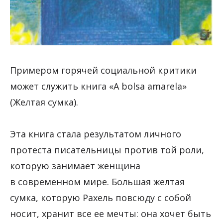
Примером горячей социальной критики
может служить книга «A bolsa amarela»
(Желтая сумка).
Эта книга стала результатом личного
протеста писательницы против той роли,
которую занимает женщина
в современном мире. Большая желтая
сумка, которую Рахель повсюду с собой
носит, хранит все ее мечты: она хочет быть