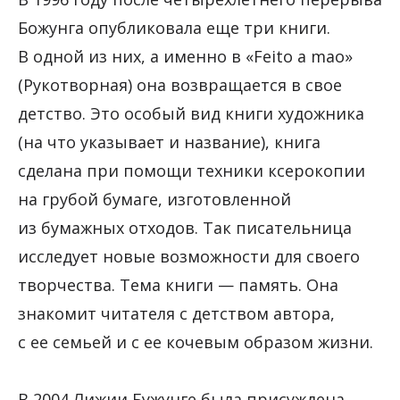
Божунга опубликовала еще три книги.
В одной из них, а именно в «Feito a mao»
(Рукотворная) она возвращается в свое
детство. Это особый вид книги художника
(на что указывает и название), книга
сделана при помощи техники ксерокопии
на грубой бумаге, изготовленной
из бумажных отходов. Так писательница
исследует новые возможности для своего
творчества. Тема книги — память. Она
знакомит читателя с детством автора,
с ее семьей и с ее кочевым образом жизни.
В 2004 Лижии Бужунге была присуждена