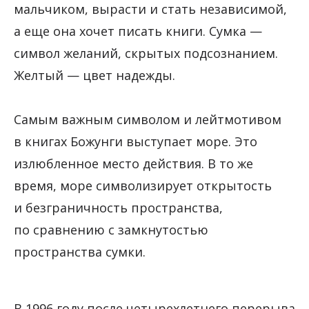
мальчиком, вырасти и стать независимой,
а еще она хочет писать книги. Сумка —
символ желаний, скрытых подсознанием.
Желтый — цвет надежды.
Самым важным символом и лейтмотивом
в книгах Божунги выступает море. Это
излюбленное место действия. В то же
время, море символизирует открытость
и безграничность пространства,
по сравнению с замкнутостью
пространства сумки.
В 1996 году после четырехлетнего перерыва