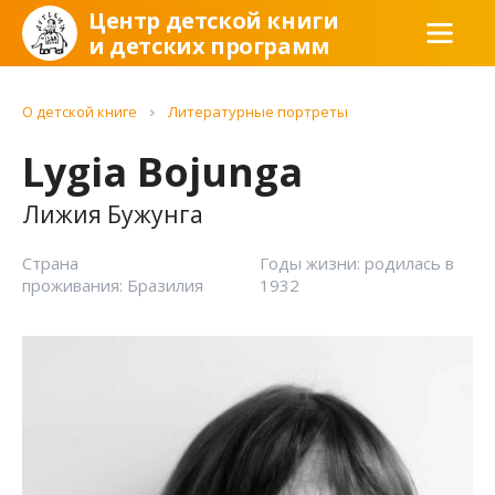
Центр детской книги
и детских программ
О детской книге
Литературные портреты
Lygia Bojunga
Лижия Бужунга
Страна
Годы жизни: родилась в
проживания: Бразилия
1932