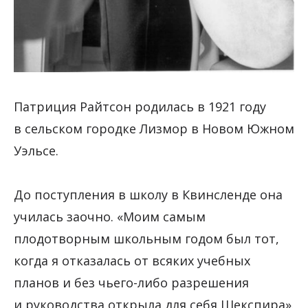
Патриция Райтсон родилась в 1921 году
в сельском городке Лизмор в Новом Южном
Уэльсе.
До поступления в школу в Квинсленде она
училась заочно. «Моим самым
плодотворным школьным годом был тот,
когда я отказалась от всяких учебных
планов и без чьего-либо разрешения
и руководства открыла для себя Шекспира».