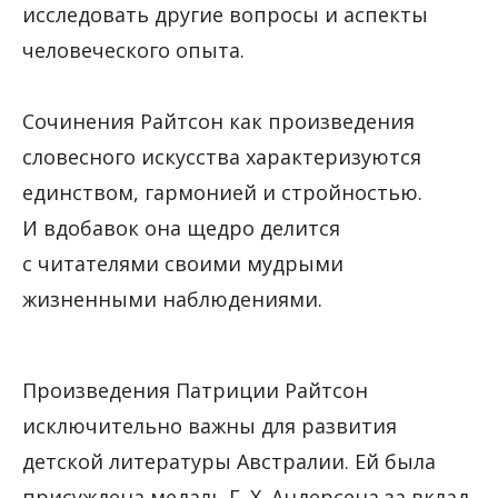
исследовать другие вопросы и аспекты
человеческого опыта.
Сочинения Райтсон как произведения
словесного искусства характеризуются
единством, гармонией и стройностью.
И вдобавок она щедро делится
с читателями своими мудрыми
жизненными наблюдениями.
Произведения Патриции Райтсон
исключительно важны для развития
детской литературы Австралии. Ей была
присуждена медаль Г. Х. Андерсена за вклад