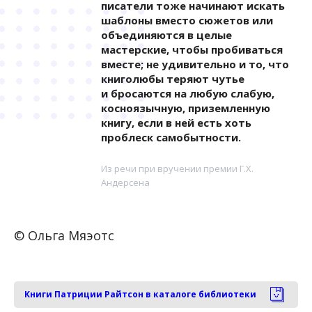
писатели тоже начинают искать
шаблоны вместо сюжетов или
объединяются в целые
мастерские, чтобы пробиваться
вместе; не удивительно и то, что
книголюбы теряют чутье
и бросаются на любую слабую,
косноязычную, приземленную
книгу, если в ней есть хоть
проблеск самобытности.
Из речи при вручении премии Г.Х.
Андерсена
© Ольга Мяэотс
Книги Патриции Райтсон в каталоге библиотеки