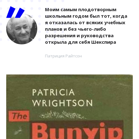
Моим самым плодотворным
школьным годом был тот, когда
я отказалась от всяких учебных
планов и без чьего-либо
разрешения и руководства
открыла для себя Шекспира
Патриция Райтсон