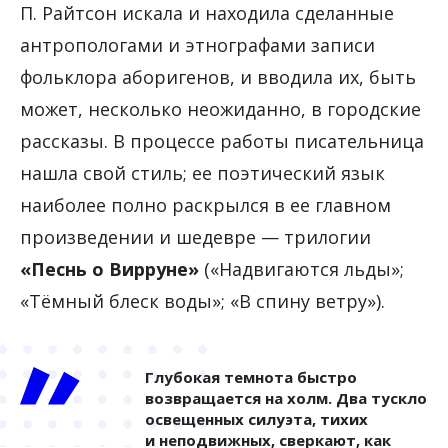
П. Райтсон искала и находила сделанные
антропологами и этнографами записи
фольклора аборигенов, и вводила их, быть
может, несколько неожиданно, в городские
рассказы. В процессе работы писательница
нашла свой стиль; ее поэтический язык
наиболее полно раскрылся в ее главном
произведении и шедевре — трилогии
«Песнь о Вирруне»
(«Надвигаются льды»;
«Тёмный блеск воды»; «В спину ветру»).
Глубокая темнота быстро
возвращается на холм. Два тускло
освещенных силуэта, тихих
и неподвижных, сверкают, как