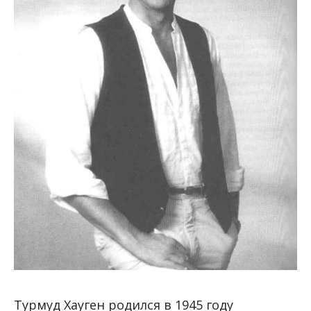
Турмуд Хауген родился в 1945 году