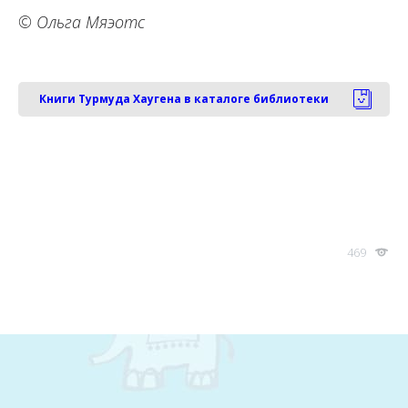
© Ольга Мяэотс
Книги Турмуда Хаугена в каталоге библиотеки
469