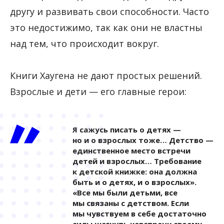
другу и развивать свои способности. Часто
это недостижимо, так как они не властны
над тем, что происходит вокруг.
Книги Хаугена не дают простых решений.
Взрослые и дети — его главные герои:
Я сажусь писать о детях —
но и о взрослых тоже… Детство —
единственное место встречи
детей и взрослых… Требование
к детской книжке: она должна
быть и о детях, и о взрослых».
«Все мы были детьми, все
мы связаны с детством. Если
мы чувствуем в себе достаточно
силы шагнуть навстречу своему