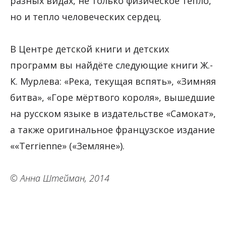
разных видах, не только физическое тепло,
но и тепло человеческих сердец.
В Центре детской книги и детских
программ вы найдёте следующие книги Ж.-
К. Мурлева: «Река, текущая вспять», «Зимняя
битва», «Горе мёртвого короля», вышедшие
на русском языке в издательстве «Самокат»,
а также оригинальное французское издание
««Terrienne» («Земляне»).
© Анна Штейман, 2014