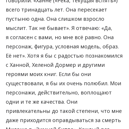
говорили: «Ханне («Река, текущая вспять»)
всего тринадцать лет. Она пересекает
пустыню одна. Она слишком взросло
мыслит. Так не бывает». Я отвечаю: «Да,
я согласен с вами, но мне всё равно. Она
персонаж, фигура, условная модель, образ.
Её нет». Хотя я бы с радостью познакомился
с Ханной, Хеленой Дормер и другими
героями моих книг. Если бы они
существовали, я бы их очень полюбил. Мои
персонажи, действительно, воплощают
одни и те же качества. Они
привлекательны до такой степени, что мне
даже приходится оправдываться за смерть