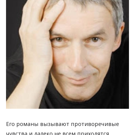
Его романы вызывают противоречивые
чувства и далеко не всем приходятся