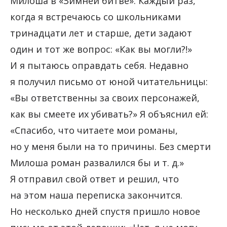
Милоша в «Зимней битве». Каждый раз,
когда я встречаюсь со школьниками
тринадцати лет и старше, дети задают
один и тот же вопрос: «Как вы могли?!»
И я пытаюсь оправдать себя. Недавно
я получил письмо от юной читательницы:
«Вы ответственны за своих персонажей,
как вы смеете их убивать?» Я объяснил ей:
«Спасибо, что читаете мои романы,
но у меня были на то причины. Без смерти
Милоша роман развалился бы и т. д.»
Я отправил свой ответ и решил, что
на этом наша переписка закончится.
Но несколько дней спустя пришло новое