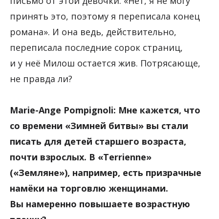
письмо от этой девочки: «Нет, я не могу
принять это, поэтому я переписала конец
романа». И она ведь, действительно,
переписала последние сорок страниц,
и у неё Милош остается жив. Потрясающе,
не правда ли?
Marie-Ange Pompignoli: Мне кажется, что
со времени «Зимней битвы» вы стали
писать для детей старшего возраста,
почти взрослых. В «Terrienne»
(«Земляне»), например, есть призрачные
намёки на торговлю женщинами.
Вы намеренно повышаете возрастную