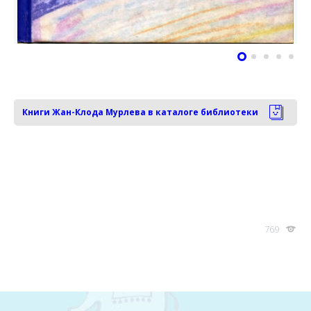
Книги Жан-Клода Мурлева в каталоге библиотеки
769