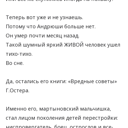
Теперь вот уже и не узнаешь.
Потому что Андрюши больше нет.
Он умер почти месяц назад.
Такой шумный яркий ЖИВОЙ человек ушел
тихо-тихо.
Во сне.
Да, остались его книги: «Вредные советы»
Г.Остера.
Именно его, мартыновский мальчишка,
стал лицом поколения детей перестройки:
ниспровергатель, боец, острослов и все-