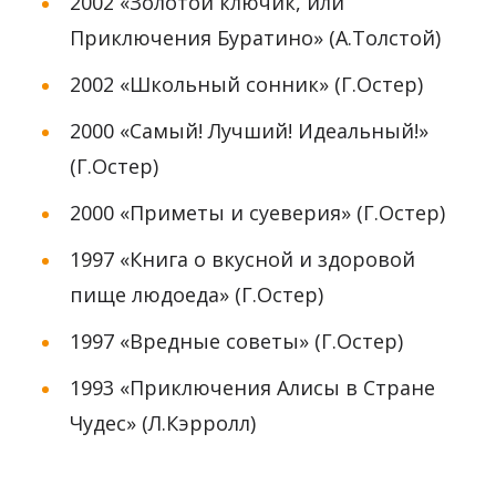
2002 «Золотой ключик, или
Приключения Буратино» (А.Толстой)
2002 «Школьный сонник» (Г.Остер)
2000 «Самый! Лучший! Идеальный!»
(Г.Остер)
2000 «Приметы и суеверия» (Г.Остер)
1997 «Книга о вкусной и здоровой
пище людоеда» (Г.Остер)
1997 «Вредные советы» (Г.Остер)
1993 «Приключения Алисы в Стране
Чудес» (Л.Кэрролл)