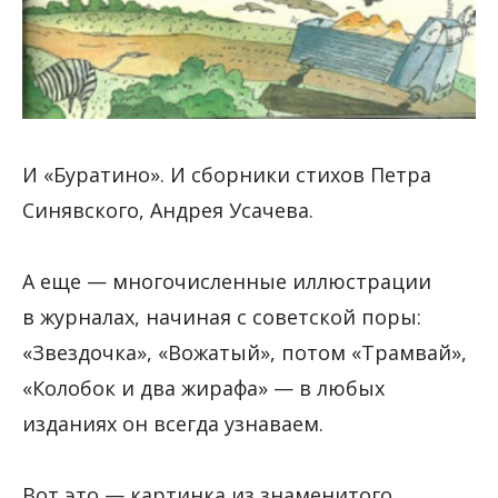
И «Буратино». И сборники стихов Петра
Синявского, Андрея Усачева.
А еще — многочисленные иллюстрации
в журналах, начиная с советской поры:
«Звездочка», «Вожатый», потом «Трамвай»,
«Колобок и два жирафа» — в любых
изданиях он всегда узнаваем.
Вот это — картинка из знаменитого