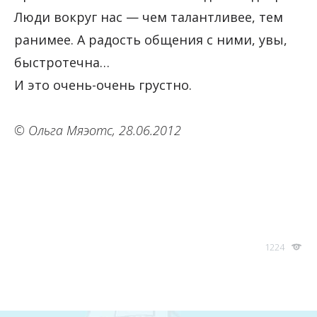
Люди вокруг нас — чем талантливее, тем
ранимее. А радость общения с ними, увы,
быстротечна…
И это очень-очень грустно.
© Ольга Мяэотс, 28.06.2012
1224