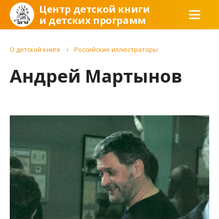
Центр детской книги
и детских программ
О детской книге
Российские иллюстраторы
Андрей Мартынов