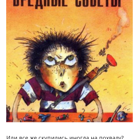
Или все же скупились иногда на похвалу?