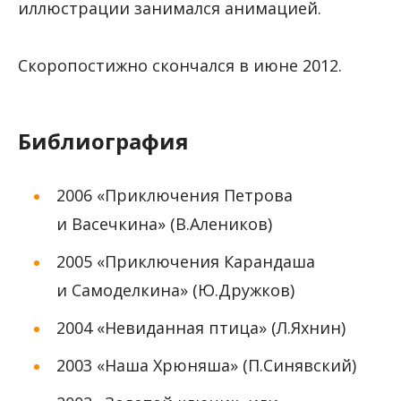
иллюстрации занимался анимацией.
Скоропостижно скончался в июне 2012.
Библиография
2006 «Приключения Петрова
и Васечкина» (В.Алеников)
2005 «Приключения Карандаша
и Самоделкина» (Ю.Дружков)
2004 «Невиданная птица» (Л.Яхнин)
2003 «Наша Хрюняша» (П.Синявский)