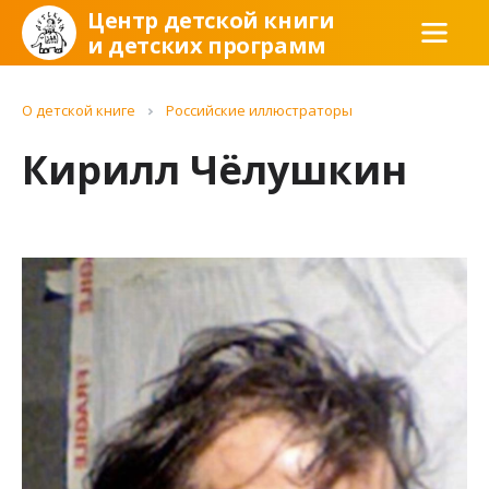
Центр детской книги
и детских программ
О детской книге
Российские иллюстраторы
Кирилл Чёлушкин