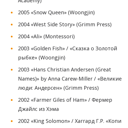
Academy)
2005 «Snow Queen» (Woongjin)
2004 «West Side Story» (Grimm Press)
2004 «Ali» (Montessori)
2003 «Golden Fish» / «Сказка о Золотой
рыбке» (Woongjin)
2003 «Hans Christian Andersen (Great
Names)» by Anna Carew-Miller / «Великие
люди: Андерсен» (Grimm Press)
2002 «Farmer Giles of Ham» / Фермер
Джайлс из Хэма
2002 «King Solomon» / Хаггард Г.Р. «Копи