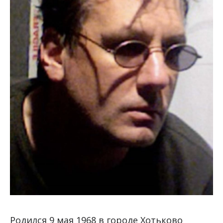
Родился 9 мая 1968 в городе Хотьково