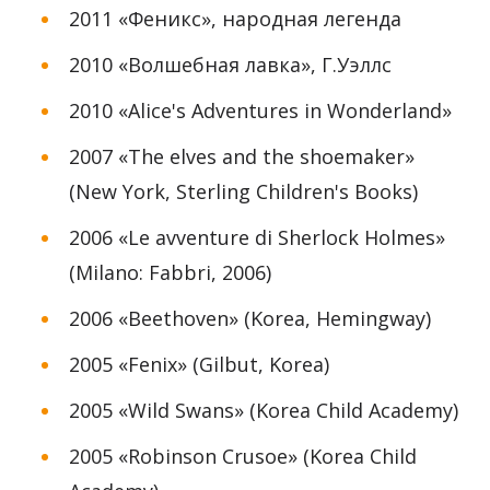
2011 «Феникс», народная легенда
2010 «Волшебная лавка», Г.Уэллс
2010 «Alice's Adventures in Wonderland»
2007 «The elves and the shoemaker»
(New York, Sterling Children's Books)
2006 «Le avventure di Sherlock Holmes»
(Milano: Fabbri, 2006)
2006 «Beethoven» (Korea, Hemingway)
2005 «Fenix» (Gilbut, Korea)
2005 «Wild Swans» (Korea Child Academy)
2005 «Robinson Crusoe» (Korea Child