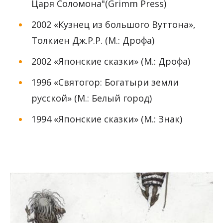
Царя Соломона"(Grimm Press)
2002 «Кузнец из большого Вуттона»,
Толкиен Дж.Р.Р. (М.: Дрофа)
2002 «Японские сказки» (М.: Дрофа)
1996 «Святогор: Богатыри земли
русской» (М.: Белый город)
1994 «Японские сказки» (М.: Знак)