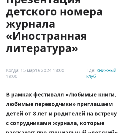
детского номера
журнала
«‎‎Иностранная
литература»‎
Когда: 15 марта 2024 18:00—
Где:
Книжный
19:00
клуб
В рамках фестиваля «Любимые книги,
любимые переводчики»‎ приглашаем
детей от 8 лет и родителей на встречу
с сотрудниками журнала, которые
расскажут про специальный «‎‎детский»