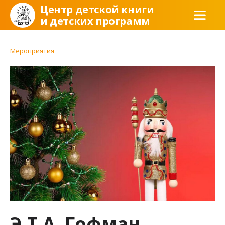
Центр детской книги
и детских программ
Мероприятия
Э.Т.А. Гофман.