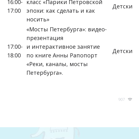
16:00-
класс «Парики Петровской
Детский 
17:00
эпохи: как сделать и как
носить»
«Мосты Петербурга»: видео-
презентация
17:00-
и интерактивное занятие
Детский 
18:00
по книге Анны Рапопорт
«Реки, каналы, мосты
Петербурга».
907