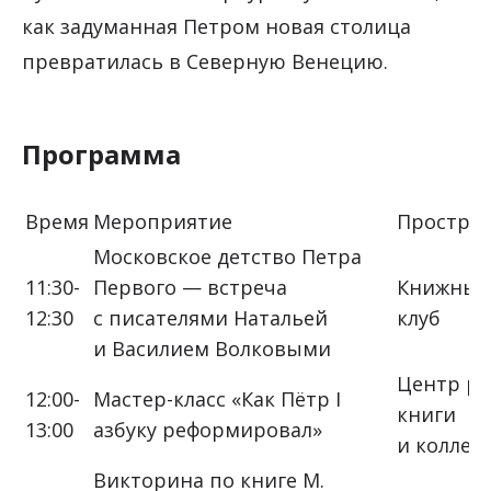
как задуманная Петром новая столица
превратилась в Северную Венецию.
Программа
Время
Мероприятие
Простра
Московское детство Петра
11:30-
Первого — встреча
Книжны
12:30
с писателями Натальей
клуб
и Василием Волковыми
Центр ре
12:00-
Мастер-класс «Как Пётр I
книги
13:00
азбуку реформировал»
и колле
Викторина по книге М.