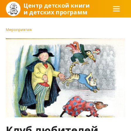
Центр детской книги
и детских программ
Мероприятия
Клуб любителей