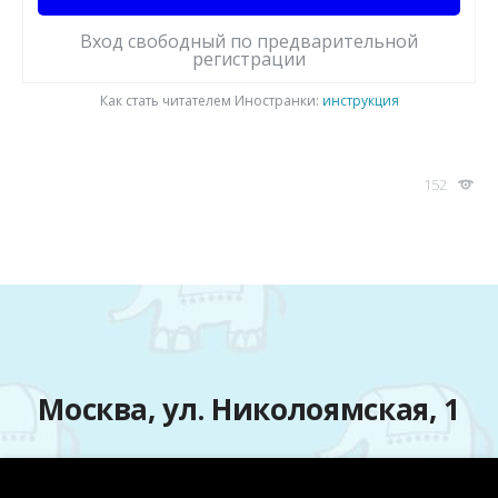
Вход свободный по предварительной
регистрации
Как стать читателем Иностранки:
инструкция
152
Москва, ул. Николоямская, 1