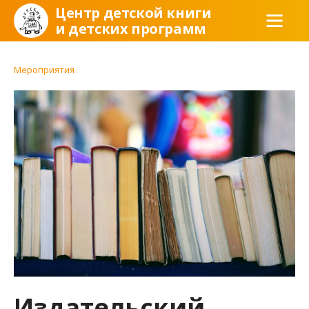
Центр детской книги
и детских программ
Мероприятия
Издательский