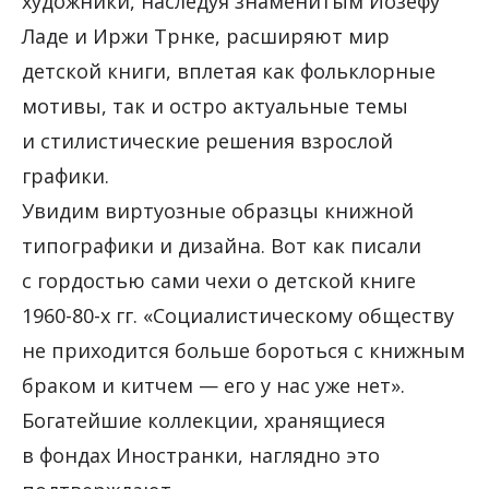
художники, наследуя знаменитым Йозефу
Ладе и Иржи Трнке, расширяют мир
детской книги, вплетая как фольклорные
мотивы, так и остро актуальные темы
и стилистические решения взрослой
графики.
Увидим виртуозные образцы книжной
типографики и дизайна. Вот как писали
с гордостью сами чехи о детской книге
1960-80-х гг. «Социалистическому обществу
не приходится больше бороться с книжным
браком и китчем — его у нас уже нет».
Богатейшие коллекции, хранящиеся
в фондах Иностранки, наглядно это