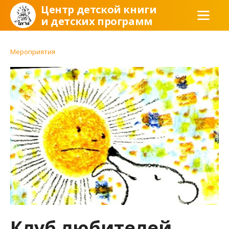
Центр детской книги
и детских программ
Мероприятия
Клуб любителей