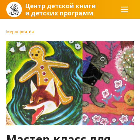
Центр детской книги
и детских программ
Мероприятия
Мастер-класс для