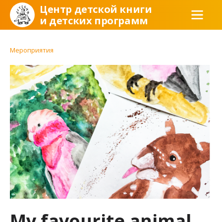
Центр детской книги
и детских программ
Мероприятия
My favourite animal.