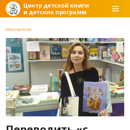
Центр детской книги
и детских программ
Мероприятия
Переводить «с