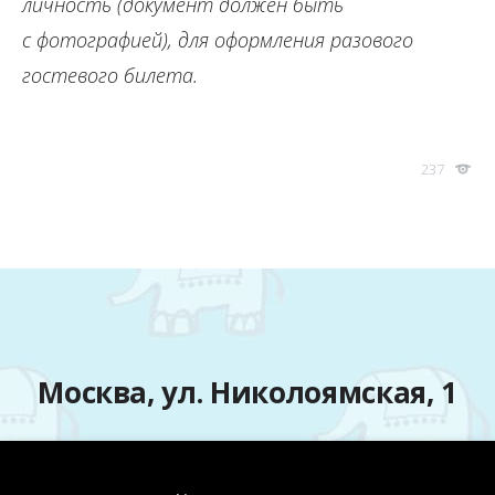
личность (документ должен быть
с фотографией), для оформления разового
гостевого билета.
237
Москва, ул. Николоямская, 1