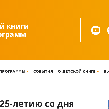
й книги
рограмм
 ПРОГРАММЫ
СОБЫТИЯ
О ДЕТСКОЙ КНИГЕ
В
125-летию со дня