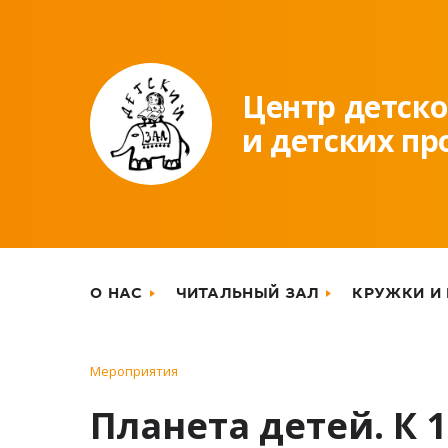
Центр детско
и детских п
О НАС
ЧИТАЛЬНЫЙ ЗАЛ
КРУЖКИ И
Мероприятия
Планета детей. К 