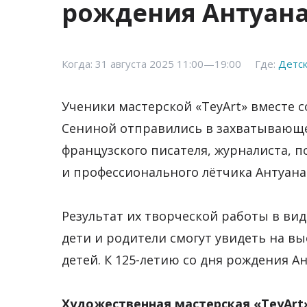
рождения Антуана
Когда: 31 августа 2025 11:00—19:00
Где:
Детск
Ученики мастерской «TeyArt» вместе 
Сениной отправились в захватывающе
французского писателя, журналиста, п
и профессионального лётчика Антуана
Результат их творческой работы в ви
дети и родители смогут увидеть на вы
детей. К 125-летию со дня рождения А
Художественная мастерская «TeyArt