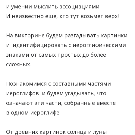
и умении мыслить ассоциациями.
И неизвестно еще, кто тут возьмет верх!
На викторине будем разгадывать картинки
и идентифицировать с иероглифическими
знаками от самых простых до более
сложных.
Познакомимся с составными частями
иероглифов и будем угадывать, что
означают эти части, собранные вместе
в одном иероглифе.
От древних картинок солнца и луны