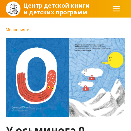
Центр детской книги
и детских программ
Мероприятия
У осьминога 0