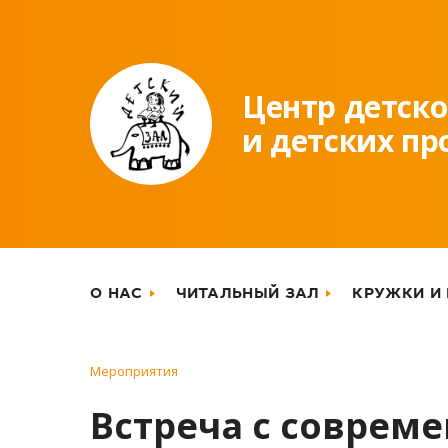
Центр детско
и детских п
О НАС
ЧИТАЛЬНЫЙ ЗАЛ
КРУЖКИ И
Мероприятия
Встреча с соврем