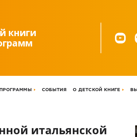
й книги
рограмм
 ПРОГРАММЫ
СОБЫТИЯ
О ДЕТСКОЙ КНИГЕ
В
енной итальянской