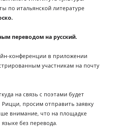
ты по итальянской литературе
ско.
ным переводом на русский.
айн-конференции в приложении
истрированным участникам на почту
куда на связь с поэтами будет
 Рицци, просим отправить заявку
аше внимание, что на площадке
языке без перевода.