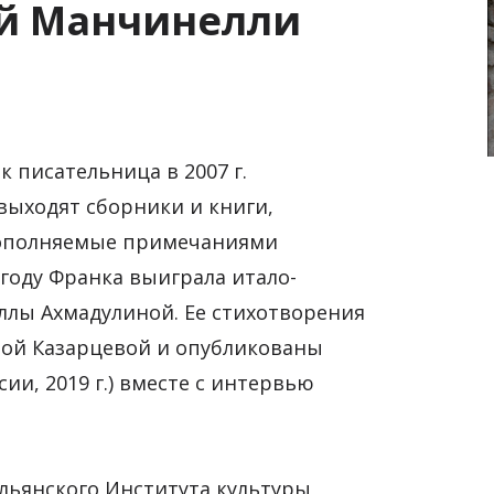
ой Манчинелли
 писательница в 2007 г.
 выходят сборники и книги,
дополняемые примечаниями
 году Франка выиграла итало-
ллы Ахмадулиной. Ее стихотворения
рой Казарцевой и опубликованы
ии, 2019 г.) вместе с интервью
ьянского Института культуры