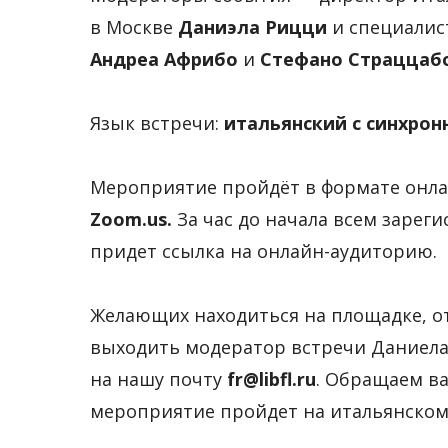
в Москве
Даниэла Рицци
и специалис
Андреа Африбо
и
Стефано Страццабо
Язык встречи:
итальянский с синхрон
Мероприятие пройдёт в формате онл
Zoom.us.
За час до начала всем зарег
придет ссылка на онлайн-аудиторию.
Желающих находиться на площадке, от
выходить модератор встречи Даниела
на нашу почту
fr@libfl.ru
. Обращаем в
мероприятие пройдет на итальянском 